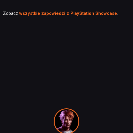
Zobacz
wszystkie zapowiedzi z PlayStation Showcase
.
NEWSY
RECENZJE
PUBLICYSTYKA
KULTURA
RETRO
TECHNOLOGIE