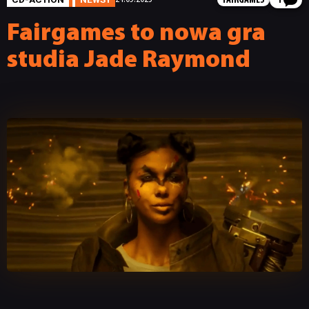
FAIRGAMES
1
Fairgames to nowa gra
studia Jade Raymond