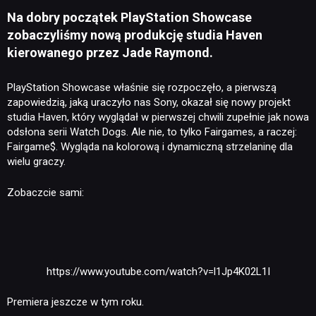
Na dobry początek PlayStation Showcase
zobaczyliśmy nową produkcję studia Haven
kierowanego przez Jade Raymond.
PlayStation Showcase właśnie się rozpoczęło, a pierwszą
zapowiedzią, jaką uraczyło nas Sony, okazał się nowy projekt
studia Haven, który wyglądał w pierwszej chwili zupełnie jak nowa
odsłona serii Watch Dogs. Ale nie, to tylko Fairgames, a raczej:
Fairgame$. Wygląda na kolorową i dynamiczną strzelaninę dla
wielu graczy.
Zobaczcie sami:
https://www.youtube.com/watch?v=l1Jp4K02L1I
Premiera jeszcze w tym roku.