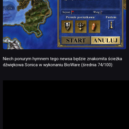
Niech ponurym hymnem tego newsa będzie znakomita ścieżka
dźwiękowa Sonica w wykonaniu BioWare (średnia 74/100):