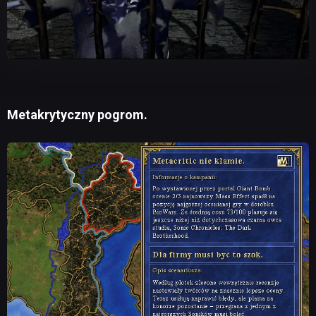
Metakrytyczny pogrom.