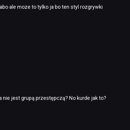
bo ale moze to tylko ja bo ten styl rozgrywki
a nie jest grupą przestępczą? No kurde jak to?