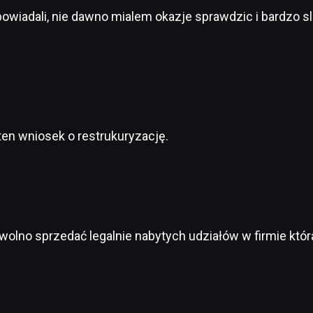
powiadali, nie dawno mialem okazje sprawdzic i bardzo sla
ten wniosek o restrukuryzację.
wolno sprzedać legalnie nabytych udziałów w firmie któr