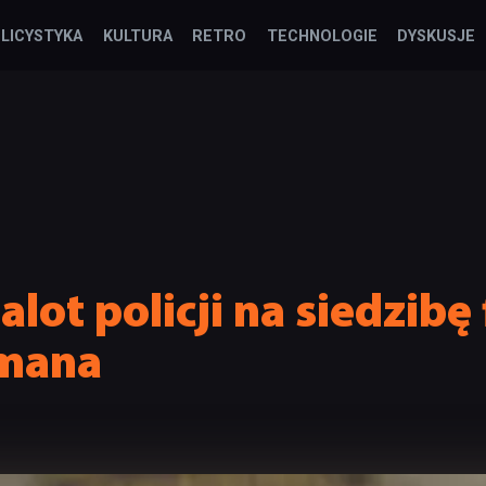
LICYSTYKA
KULTURA
RETRO
TECHNOLOGIE
DYSKUSJE
lot policji na siedzibę
ymana