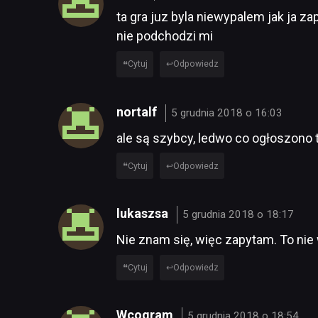
ta gra juz byla niewypalem jak ja za
nie podchodzi mi
Cytuj
Odpowiedz
nortalf
5 grudnia 2018 o 16:03
ale są szybcy, ledwo co ogłoszono 
Cytuj
Odpowiedz
lukaszsa
5 grudnia 2018 o 18:17
Nie znam się, więc zapytam. To nie 
Cytuj
Odpowiedz
Wcogram
5 grudnia 2018 o 18:54