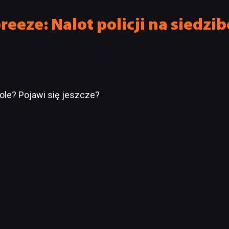
eeze: Nalot policji na siedzib
sole? Pojawi się jeszcze?