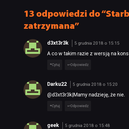
13 odpowiedzi do “Starbr
zatrzymana”
d3xt3r3k
5 grudnia 2018 o 15:15
A co w takim razie z wersją na kon
Cytuj
Odpowiedz
Darku22
5 grudnia 2018 o 15:20
@d3xt3r3k|Mamy nadzieję, że nie.
Cytuj
Odpowiedz
geek
5 grudnia 2018 o 15:48