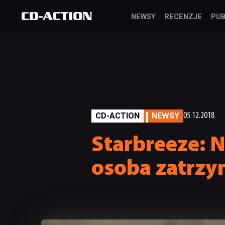
NEWSY
RECENZJE
PUB
CD-ACTION
NEWSY
05.12.2018
Starbreeze: Na
osoba zatrz