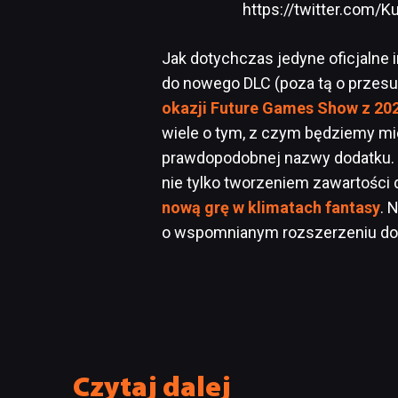
https://twitter.com/
Jak dotychczas jedyne oficjalne 
do nowego DLC (poza tą o przesun
okazji Future Games Show z 20
wiele o tym, z czym będziemy mie
prawdopodobnej nazwy dodatku. 
nie tylko tworzeniem zawartości d
nową grę w klimatach fantasy
. 
o wspomnianym rozszerzeniu do j
Czytaj dalej