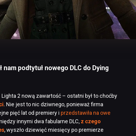
ł nam podtytuł nowego DLC do Dying
 Lighta 2 nową zawartość – ostatni był to choćby
ci
. Nie jest to nic dziwnego, ponieważ firma
jne pięć lat od premiery i
przedstawiła na owe
między innymi dwa fabularne DLC,
z czego
es
, wyszło dziewięć miesięcy po premierze