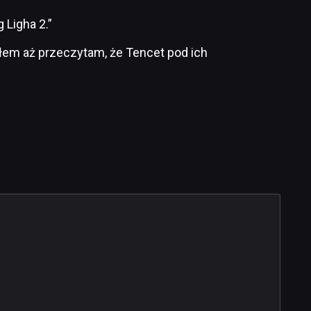
 Ligha 2.”
em aż przeczytam, że Tencet pod ich