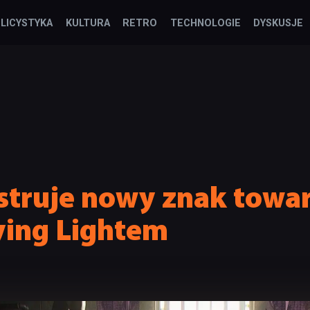
LICYSTYKA
KULTURA
RETRO
TECHNOLOGIE
DYSKUSJE
estruje nowy znak tow
ying Lightem