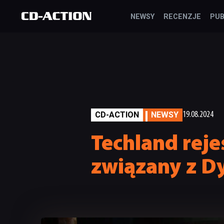
NEWSY
RECENZJE
PUB
CD-ACTION
NEWSY
19.08.2024
Techland rej
związany z D