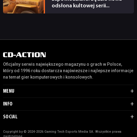
odsłona kultowej serii...
06.10.2023
Oficjalny serwis największego magazynu o grach w Polsce,
który od 1996 roku dostarcza najświeższe i najlepsze informacje
na temat gier komputerowych i konsolowych.
MENU
INFO
SOCIAL
Copyright by © 2024-2026 Gaming Tech Esports Media SA. Wszystkie prawa
zastrzeżone.