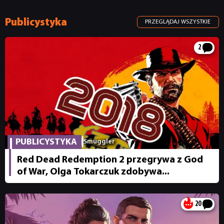
Publicystyka
PRZEGLĄDAJ WSZYSTKIE
2
PUBLICYSTYKA
Smuggler
Red Dead Redemption 2 przegrywa z God
of War, Olga Tokarczuk zdobywa...
20