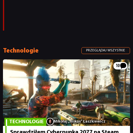
Technologie
PRZEGLĄDAJ WSZYSTKIE
10
TECHNOLOGIE
Mikołaj „mikos” Łaszkiewicz
Sprawdziłem Cyberpunka 2077 na Steam