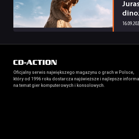
Jura
dino
16.09.20
Oficjalny serwis największego magazynu o grach w Polsce,
który od 1996 roku dostarcza najświeższe i najlepsze inform
na temat gier komputerowych i konsolowych.