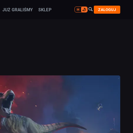

ZALOGUJ
JUŻ GRALIŚMY
SKLEP
