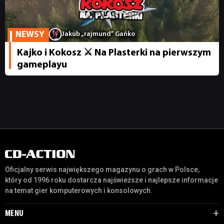
JUŻ GRALIŚMY
NEWSY
Jakub „rajmund” Gańko
Kajko i Kokosz ⚔️ Na Plasterki na pierwszym
SKLEP
gameplayu
Oficjalny serwis największego magazynu o grach w Polsce,
który od 1996 roku dostarcza najświeższe i najlepsze informacje
na temat gier komputerowych i konsolowych.
MENU