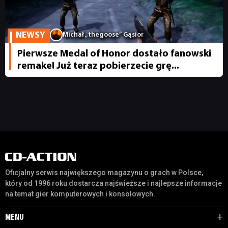
JUŻ GRALIŚMY
NEWSY
Michał „thegoose” Gąsior
Pierwsze Medal of Honor dostało fanowski
SKLEP
remake! Już teraz pobierzecie grę...
Oficjalny serwis największego magazynu o grach w Polsce,
który od 1996 roku dostarcza najświeższe i najlepsze informacje
na temat gier komputerowych i konsolowych.
MENU