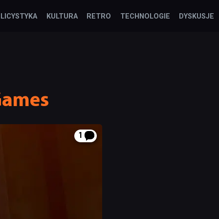
LICYSTYKA
KULTURA
RETRO
TECHNOLOGIE
DYSKUSJE
Games
1