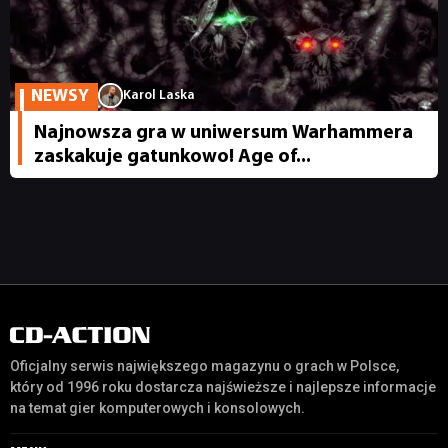
DYSKUSJE
JUŻ GRALIŚMY
NEWSY
Karol Laska
SKLEP
Najnowsza gra w uniwersum Warhammera
zaskakuje gatunkowo! Age of...
Oficjalny serwis największego magazynu o grach w Polsce,
który od 1996 roku dostarcza najświeższe i najlepsze informacje
na temat gier komputerowych i konsolowych.