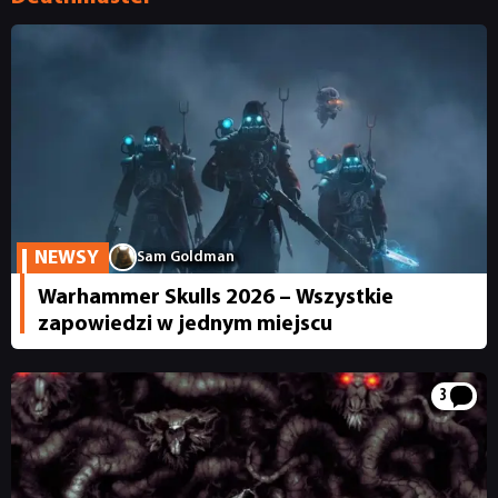
NEWSY
RECENZJE
PUBLICYSTYKA
NEWSY
Sam Goldman
KULTURA
Warhammer Skulls 2026 – Wszystkie
zapowiedzi w jednym miejscu
RETRO
3
TECHNOLOGIE