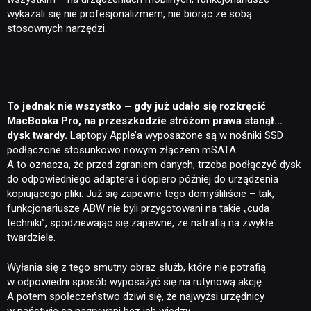
wykazali się nie profesjonalizmem, nie biorąc ze sobą
stosownych narzędzi.
To jednak nie wszystko – gdy już udało się rozkręcić
MacBooka Pro, na przeszkodzie stróżom prawa stanął…
dysk twardy.
Laptopy Apple’a wyposażone są w nośniki SSD
podłączone stosunkowo nowym złączem mSATA.
A to oznacza, że przed zgraniem danych, trzeba podłączyć dysk
do odpowiedniego adaptera i dopiero później do urządzenia
kopiującego pliki. Już się zapewne tego domyśliliście – tak,
funkcjonariusze ABW nie byli przygotowani na takie „cuda
techniki”, spodziewając się zapewne, ze natrafią na zwykłe
twardziele.
Wyłania się z tego smutny obraz służb, które nie potrafią
w odpowiedni sposób wyposażyć się na rutynową akcję.
A potem społeczeństwo dziwi się, że najwyżsi urzędnicy