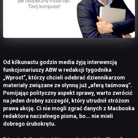
Od kilkunastu godzin media żyją interwencją
funkcjonariuszy ABW w redakcji tygodnika
„Wprost”, którzy chcieli odebrać dziennikarzom
materiały związane ze słynną już „aferą taśmową”.
Pomijając polityczny aspekt sprawy, warto zwrócić
na jeden drobny szczegół, który utrudnił stróżom
prawa akcję. Ci nie mogli zgrać danych z Macbooka
redaktora naczelnego pisma, bo... nie mieli
dobrego śrubokrętu.