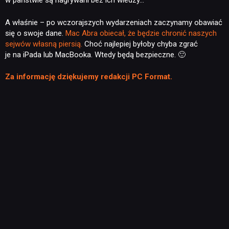
w państwie są nagrywani bez ich wiedzy…
A właśnie – po wczorajszych wydarzeniach zaczynamy obawiać
się o swoje dane.
Mac Abra obiecał, że będzie chronić naszych
sejwów własną piersią.
Choć najlepiej byłoby chyba zgrać
je na iPada lub MacBooka. Wtedy będą bezpieczne. 🙂
Za informację dziękujemy redakcji PC Format.