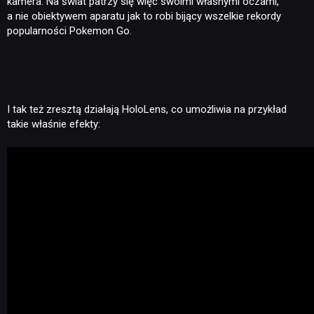
kamera. Na świat patrzy się więc swoimi własnymi oczami,
a nie obiektywem aparatu jak to robi bijący wszelkie rekordy
popularności Pokemon Go.
I tak też zresztą działają HoloLens, co umożliwia na przykład
takie właśnie efekty: