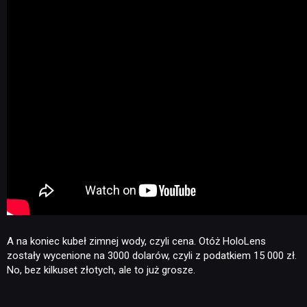
A na koniec kubeł zimnej wody, czyli cena. Otóż HoloLens
zostały wycenione na 3000 dolarów, czyli z podatkiem 15 000 zł.
No, bez kilkuset złotych, ale to już grosze.