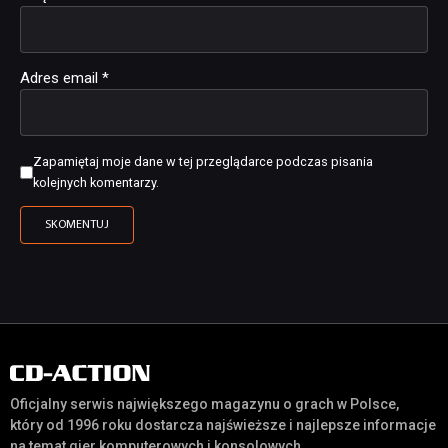
Adres email
*
Zapamiętaj moje dane w tej przeglądarce podczas pisania
kolejnych komentarzy.
Oficjalny serwis największego magazynu o grach w Polsce,
który od 1996 roku dostarcza najświeższe i najlepsze informacje
na temat gier komputerowych i konsolowych.