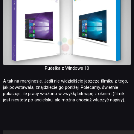
Pudełka z Windows 10
A tak na marginesie. Jeśli nie widzieliście jeszcze filmiku z tego,
jak powstawała, znajdziecie go poniżej. Polecamy, świetnie
pokazuje, ile pracy włożono w zwykłą bitmapę z oknem (filmik
jest niestety po angielsku, ale można chociaż włączyć napisy).