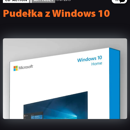
11
Pudełka z Windows 10