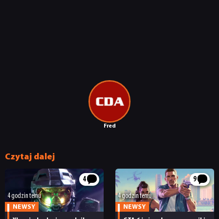
Fred
Czytaj dalej
4
9
4 godzin temu
4 godzin temu
NEWSY
NEWSY