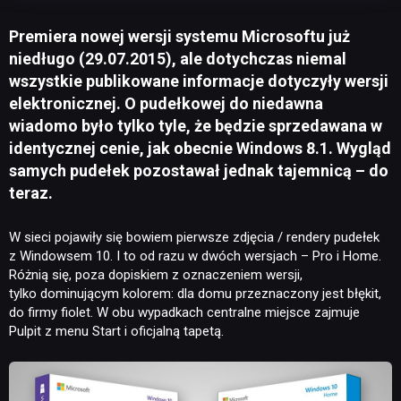
Premiera nowej wersji systemu Microsoftu już
niedługo (29.07.2015), ale dotychczas niemal
wszystkie publikowane informacje dotyczyły wersji
elektronicznej. O pudełkowej do niedawna
wiadomo było tylko tyle, że będzie sprzedawana w
identycznej cenie, jak obecnie Windows 8.1. Wygląd
samych pudełek pozostawał jednak tajemnicą – do
teraz.
W sieci pojawiły się bowiem pierwsze zdjęcia / rendery pudełek
z Windowsem 10. I to od razu w dwóch wersjach – Pro i Home.
Różnią się, poza dopiskiem z oznaczeniem wersji,
tylko dominującym kolorem: dla domu przeznaczony jest błękit,
do firmy fiolet. W obu wypadkach centralne miejsce zajmuje
Pulpit z menu Start i oficjalną tapetą.