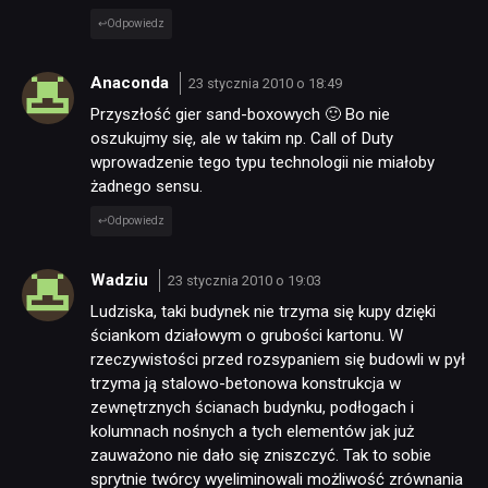
Odpowiedz
Anaconda
23 stycznia 2010 o 18:49
Przyszłość gier sand-boxowych 🙂 Bo nie
oszukujmy się, ale w takim np. Call of Duty
wprowadzenie tego typu technologii nie miałoby
żadnego sensu.
Odpowiedz
Wadziu
23 stycznia 2010 o 19:03
Ludziska, taki budynek nie trzyma się kupy dzięki
ściankom działowym o grubości kartonu. W
rzeczywistości przed rozsypaniem się budowli w pył
trzyma ją stalowo-betonowa konstrukcja w
zewnętrznych ścianach budynku, podłogach i
kolumnach nośnych a tych elementów jak już
zauważono nie dało się zniszczyć. Tak to sobie
sprytnie twórcy wyeliminowali możliwość zrównania