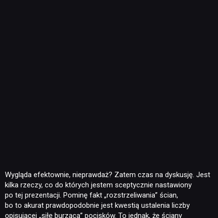
Wygląda efektownie, nieprawdaż? Zatem czas na dyskusję. Jest
kilka rzeczy, co do których jestem sceptycznie nastawiony
po tej prezentacji. Pominę fakt „rozstrzeliwania” ścian,
bo to akurat prawdopodobnie jest kwestią ustalenia liczby
opisującej „siłę burzącą” pocisków. To jednak, że ściany