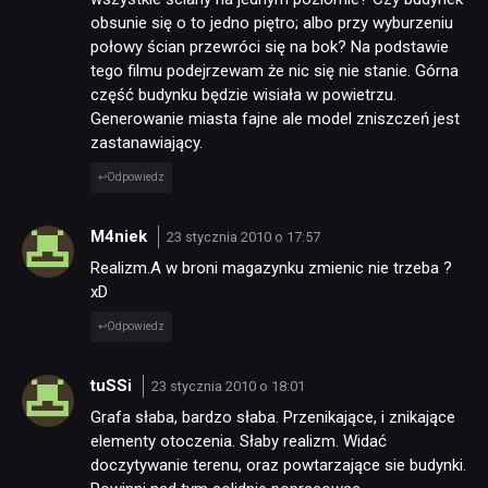
obsunie się o to jedno piętro; albo przy wyburzeniu
połowy ścian przewróci się na bok? Na podstawie
tego filmu podejrzewam że nic się nie stanie. Górna
część budynku będzie wisiała w powietrzu.
Generowanie miasta fajne ale model zniszczeń jest
zastanawiający.
Odpowiedz
M4niek
23 stycznia 2010 o 17:57
Realizm.A w broni magazynku zmienic nie trzeba ?
xD
Odpowiedz
tuSSi
23 stycznia 2010 o 18:01
Grafa słaba, bardzo słaba. Przenikające, i znikające
elementy otoczenia. Słaby realizm. Widać
doczytywanie terenu, oraz powtarzające sie budynki.