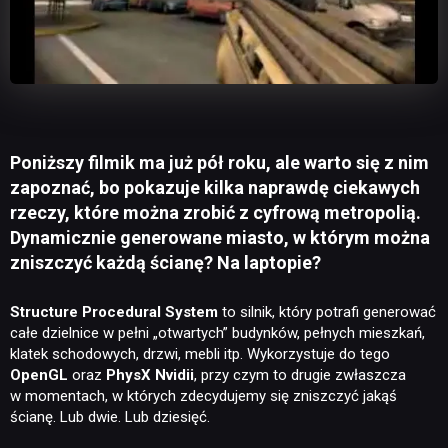
Poniższy filmik ma już pół roku, ale warto się z nim
zapoznać, bo pokazuje kilka naprawdę ciekawych
rzeczy, które można zrobić z cyfrową metropolią.
Dynamicznie generowane miasto, w którym można
zniszczyć każdą ścianę? Na laptopie?
Structure Procedural System
to silnik, który potrafi generować
całe dzielnice w pełni „otwartych” budynków, pełnych mieszkań,
klatek schodowych, drzwi, mebli itp. Wykorzystuje do tego
OpenGL
oraz
PhysX Nvidii
, przy czym to drugie zwłaszcza
w momentach, w których zdecydujemy się zniszczyć jakąś
ścianę. Lub dwie. Lub dziesięć.