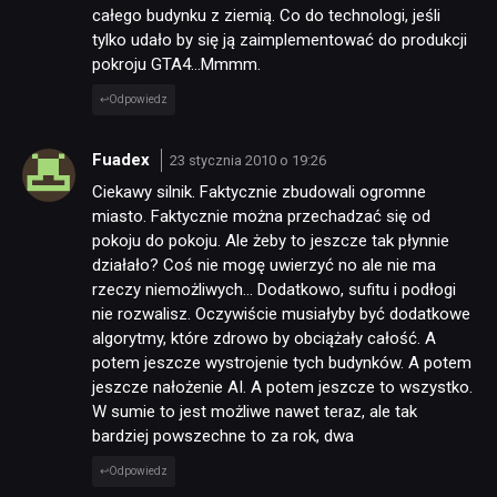
całego budynku z ziemią. Co do technologi, jeśli
tylko udało by się ją zaimplementować do produkcji
pokroju GTA4…Mmmm.
Odpowiedz
Fuadex
23 stycznia 2010 o 19:26
Ciekawy silnik. Faktycznie zbudowali ogromne
miasto. Faktycznie można przechadzać się od
pokoju do pokoju. Ale żeby to jeszcze tak płynnie
działało? Coś nie mogę uwierzyć no ale nie ma
rzeczy niemożliwych… Dodatkowo, sufitu i podłogi
nie rozwalisz. Oczywiście musiałyby być dodatkowe
algorytmy, które zdrowo by obciążały całość. A
potem jeszcze wystrojenie tych budynków. A potem
jeszcze nałożenie AI. A potem jeszcze to wszystko.
W sumie to jest możliwe nawet teraz, ale tak
bardziej powszechne to za rok, dwa
Odpowiedz