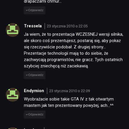
drapaczami chmur…
Odpowiedz
Tressela
23 stycznia 2010 o 22:05
Ja wiem, że to prezentacja WCZESNEJ wersji silnika,
ale skoro coś prezentujesz, postaraj się, aby pokaz
się rzeczywiście podobał. Z drugiej strony…
Prezentacje technologii mają to do siebie, że
zachwycają programistów, nie gracz. Tych ostatnich
szybciej zniechęcą niż zaciekawią.
Odpowiedz
Endymion
23 stycznia 2010 o 22:09
Wyobrażacie sobie takie GTA IV z tak otwartym
miastem jak ten prezentowany powyżej, ach…^^
Odpowiedz