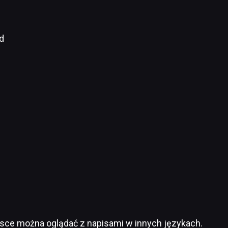
d
lsce można oglądać z napisami w innych językach.