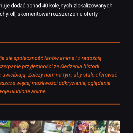
anuje dodać ponad 40 kolejnych zlokalizowanych
nchyroll, skomentował rozszerzenie oferty
ja się społeczność fanów anime i z radością
zerpanie przyjemności ze śledzenia historii
re uwielbiają. Zależy nam na tym, aby stale oferować
jeszcze więcej możliwości odkrywania, oglądania
woje ulubione anime.