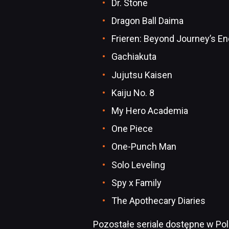
Dr. Stone
Dragon Ball Daima
Frieren: Beyond Journey’s En
Gachiakuta
Jujutsu Kaisen
Kaiju No. 8
My Hero Academia
One Piece
One-Punch Man
Solo Leveling
Spy x Family
The Apothecary Diaries
Pozostałe seriale dostępne w Po