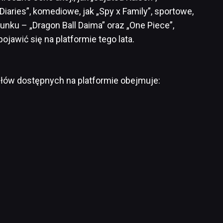
Diaries”, komediowe, jak „Spy x Family”, sportowe,
atunku – „Dragon Ball Daima” oraz „One Piece”,
jawić się na platformie tego lata.
ułów dostępnych na platformie obejmuje: