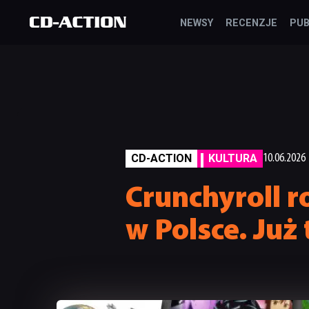
NEWSY
RECENZJE
PUB
CD-ACTION
KULTURA
10.06.2026
Crunchyroll r
w Polsce. Już