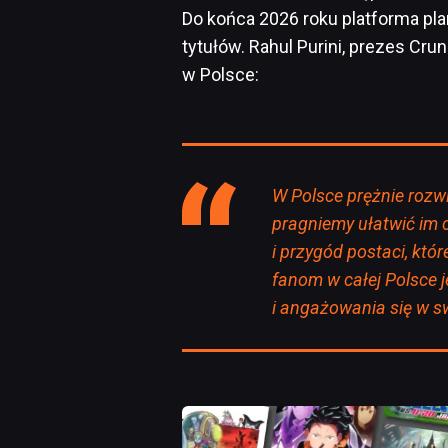
Do końca 2026 roku platforma pl
tytułów. Rahul Purini, prezes Cru
w Polsce:
W Polsce prężnie rozwi
pragniemy ułatwić im c
i przygód postaci, któ
fanom w całej Polsce 
i angażowania się w s