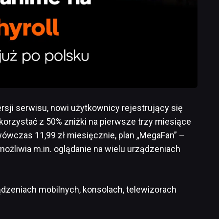
rsji serwisu, nowi użytkownicy rejestrujący się
orzystać z 50% zniżki na pierwsze trzy miesiące
 wówczas 11,99 zł miesięcznie, plan „MegaFan” –
możliwia m.in. oglądanie na wielu urządzeniach
ądzeniach mobilnych, konsolach, telewizorach