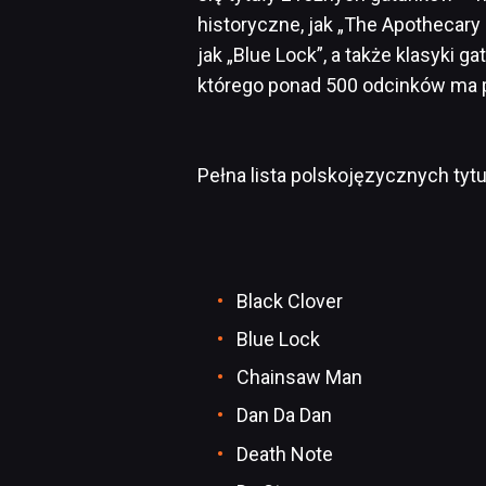
historyczne, jak „The Apothecary 
jak „Blue Lock”, a także klasyki g
którego ponad 500 odcinków ma po
Pełna lista polskojęzycznych tyt
Black Clover
Blue Lock
Chainsaw Man
Dan Da Dan
Death Note