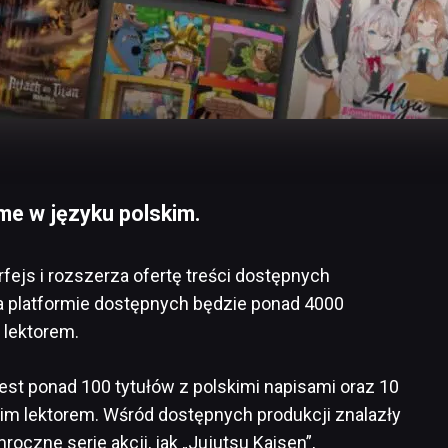
nime w języku polskim.
rfejs i rozszerza ofertę treści dostępnych
na platformie dostępnych będzie ponad 4000
 lektorem.
st ponad 100 tytułów z polskimi napisami oraz 10
kim lektorem. Wśród dostępnych produkcji znalazły
roczne serie akcji, jak „Jujutsu Kaisen”,