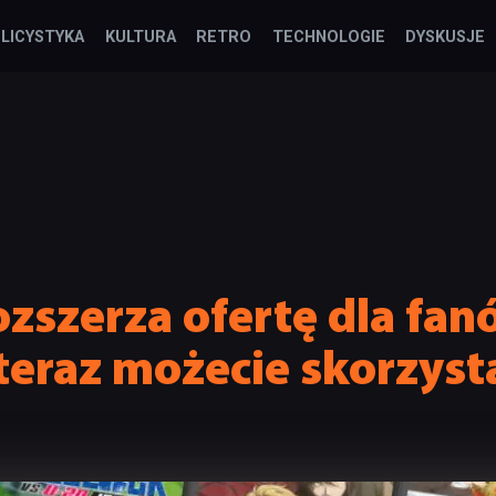
LICYSTYKA
KULTURA
RETRO
TECHNOLOGIE
DYSKUSJE
ozszerza ofertę dla fa
 teraz możecie skorzyst