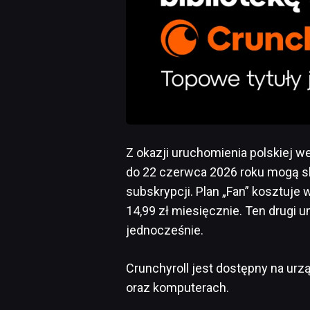
Z okazji uruchomienia polskiej we
do 22 czerwca 2026 roku mogą sk
subskrypcji. Plan „Fan” kosztuje
14,99 zł miesięcznie. Ten drugi u
jednocześnie.
Crunchyroll jest dostępny na urz
oraz komputerach.