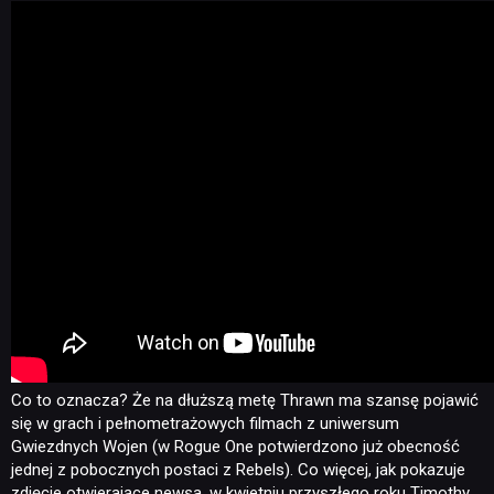
Co to oznacza? Że na dłuższą metę Thrawn ma szansę pojawić
się w grach i pełnometrażowych filmach z uniwersum
Gwiezdnych Wojen (w Rogue One potwierdzono już obecność
jednej z pobocznych postaci z Rebels). Co więcej, jak pokazuje
zdjęcie otwierające newsa, w kwietniu przyszłego roku Timothy