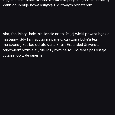
Zahn opublikuje nową książkę z kultowym bohaterem.
Aha, fani Mary Jade, nie liczcie na to, że jej wielki powrót będzie
następny. Gdy fani spytali na panelu, czy żona Luke’a też
ma szansę zostać odratowana z ruin Expanded Universe,
odpowiedź brzmiała: „Nie liczyłbym na to”. To teraz pozostaje
pytanie: co z Revanem?