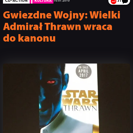
CD-ACTION
KULTURA
16.07.2016
31
Gwiezdne Wojny: Wielki
Admirał Thrawn wraca
do kanonu