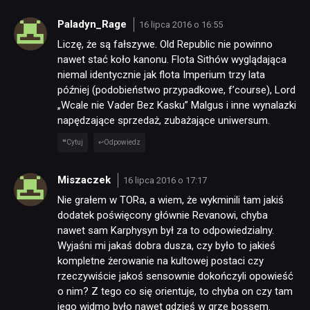
Paladyn_Rage
16 lipca 2016 o 16:55
Liczę, że są fałszywe. Old Republic nie powinno
nawet stać koło kanonu. Flota Sithów wyglądająca
niemal identycznie jak flota Imperium trzy lata
później (podobieństwo przypadkowe, f’course), Lord
„Wcale nie Vader Bez Kasku” Malgus i inne wynalazki
napędzające sprzedaż, zubażające uniwersum.
Cytuj
Odpowiedz
Miszaczek
16 lipca 2016 o 17:17
Nie grałem w TORa, a wiem, że wykminili tam jakiś
dodatek poświęcony głównie Revanowi, chyba
nawet sam Karphysyn był za to odpowiedzialny.
Wyjaśni mi jakaś dobra dusza, czy było to jakieś
kompletne żerowanie na kultowej postaci czy
rzeczywiście jakoś sensownie dokończyli opowieść
o nim? Z tego co się orientuje, to chyba on czy tam
jego widmo było nawet gdzieś w grze bossem.