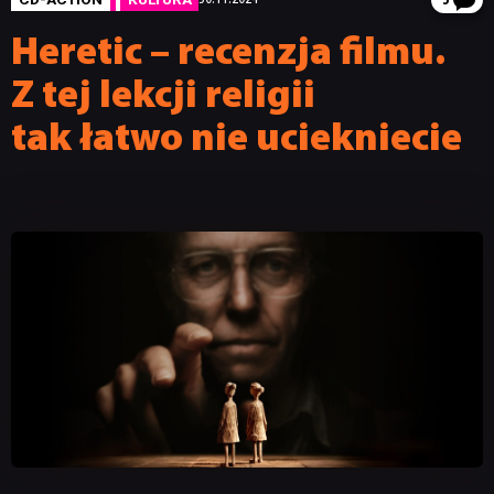
3
Heretic – recenzja filmu.
Z tej lekcji religii
tak łatwo nie uciekniecie