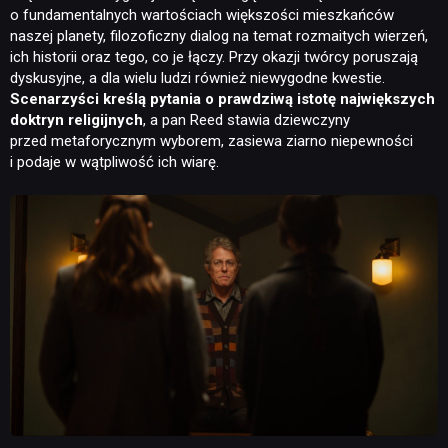
o fundamentalnych wartościach większości mieszkańców
naszej planety, filozoficzny dialog na temat rozmaitych wierzeń,
ich historii oraz tego, co je łączy. Przy okazji twórcy poruszają
dyskusyjne, a dla wielu ludzi również niewygodne kwestie.
Scenarzyści kreślą pytania o prawdziwą istotę największych
doktryn religijnych
, a pan Reed stawia dziewczyny
przed metaforycznym wyborem, zasiewa ziarno niepewności
i podaje w wątpliwość ich wiarę.