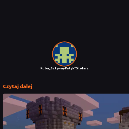
NEWSY
RECENZJE
PUBLICYSTYKA
Kuba „SztywnyPatyk” Stolarz
KULTURA
Czytaj dalej
RETRO
TECHNOLOGIE