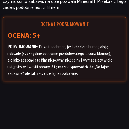
czynności to zabawa, na obie pozwala Minecraft. Przekaz z tego
żaden, podobnie jest z filmem.
OCENA I PODSUMOWANIE
OCENA: 5+
PODSUMOWANIE:
Dużo tu dobrego, jeśli chodzi o humor, akcję
i obsadę (szczególnie cudownie pierdołowatego Jasona Momoę),
ale jako adaptacja to film niepewny, niespójny i wymagający wiele
ustępstw w kwestii obrony. A tę można sprowadzić do: „No fajne,
zabawne”. Ale tak szczerze fajne i zabawne.