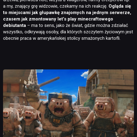
a my, znający grę widzowie, czekamy na ich reakcję.
Ogląda się
to miejscami jak głupawkę znajomych na jednym serwerze,
czasem jak zmontowany let’s play minecraftowego
debiutanta
– ma to sens, jako że świat, gdzie można zdziałać
wszystko, odkrywają osoby, dla których szczytem życiowym jest
obecnie praca w amerykańskiej stolicy smażonych kartofli.