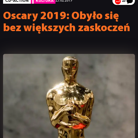
CD-ACTION
KULTURA
25.02.2019
23
Oscary 2019: Obyło się
bez większych zaskoczeń