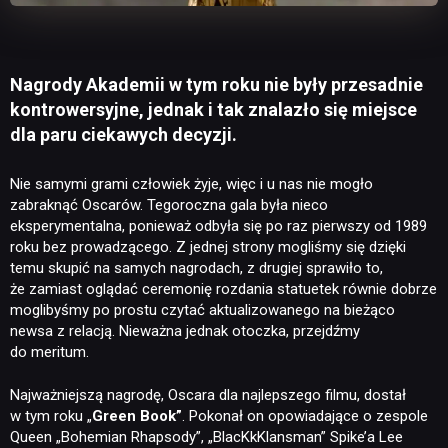
Nagrody Akademii w tym roku nie były przesadnie
kontrowersyjne, jednak i tak znalazło się miejsce
dla paru ciekawych decyzji.
Nie samymi grami człowiek żyje, więc i u nas nie mogło
zabraknąć Oscarów. Tegoroczna gala była nieco
eksperymentalna, ponieważ odbyła się po raz pierwszy od 1989
roku bez prowadzącego. Z jednej strony mogliśmy się dzięki
temu skupić na samych nagrodach, z drugiej sprawiło to,
że zamiast oglądać ceremonię rozdania statuetek równie dobrze
moglibyśmy po prostu czytać aktualizowanego na bieżąco
newsa z relacją. Nieważna jednak otoczka, przejdźmy
do meritum.
Najważniejszą nagrodę, Oscara dla najlepszego filmu, dostał
w tym roku „
Green Book”
. Pokonał on opowiadające o zespole
Queen „Bohemian Rhapsody”, „BlacKkKlansman” Spike’a Lee