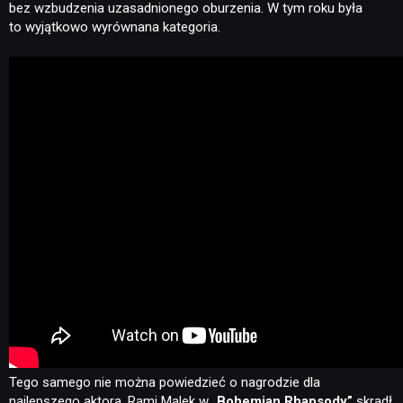
bez wzbudzenia uzasadnionego oburzenia. W tym roku była
to wyjątkowo wyrównana kategoria.
Tego samego nie można powiedzieć o nagrodzie dla
najlepszego aktora. Rami Malek w „
Bohemian Rhapsody”
skradł