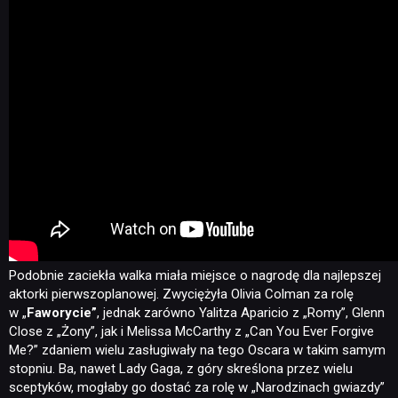
Podobnie zaciekła walka miała miejsce o nagrodę dla najlepszej
aktorki pierwszoplanowej. Zwyciężyła Olivia Colman za rolę
w „
Faworycie”
, jednak zarówno Yalitza Aparicio z „Romy”, Glenn
Close z „Żony”, jak i Melissa McCarthy z „Can You Ever Forgive
Me?” zdaniem wielu zasługiwały na tego Oscara w takim samym
stopniu. Ba, nawet Lady Gaga, z góry skreślona przez wielu
sceptyków, mogłaby go dostać za rolę w „Narodzinach gwiazdy”