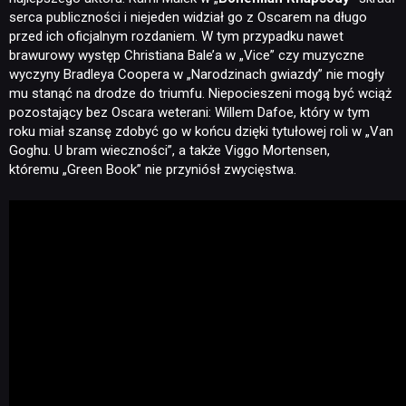
serca publiczności i niejeden widział go z Oscarem na długo
przed ich oficjalnym rozdaniem. W tym przypadku nawet
brawurowy występ Christiana Bale’a w „Vice” czy muzyczne
wyczyny Bradleya Coopera w „Narodzinach gwiazdy” nie mogły
mu stanąć na drodze do triumfu. Niepocieszeni mogą być wciąż
pozostający bez Oscara weterani: Willem Dafoe, który w tym
roku miał szansę zdobyć go w końcu dzięki tytułowej roli w „Van
Goghu. U bram wieczności”, a także Viggo Mortensen,
któremu „Green Book” nie przyniósł zwycięstwa.