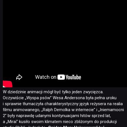
W dziedzinie animacji mógł być tylko jeden zwycięzca.
Oczywiście „Wyspa psów” Wesa Andersona była pełna uroku
i sprawnie tłumaczyła charakterystyczny język reżysera na realia
filmu animowanego, „Ralph Demolka w internecie” i „Iniemamocni
2” były naprawdę udanymi kontynuacjami hitów sprzed lat,
a „Mirai” kusiło swoim klimatem nieco zbliżonym do produkcji