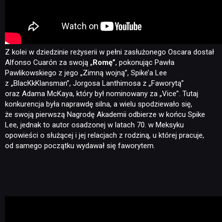
Z kolei w dziedzinie reżyserii w pełni zasłużonego Oscara dostał
Alfonso Cuarón za swoją „
Romę”
, pokonując Pawła
Pawlikowskiego z jego „Zimną wojną”, Spike’a Lee
z „BlacKkKlansman”, Jorgosa Lanthimosa z „Faworytą”
oraz Adama McKaya, który był nominowany za „Vice”. Tutaj
konkurencja była naprawdę silna, a wielu spodziewało się,
że swoją pierwszą Nagrodę Akademii odbierze w końcu Spike
Lee, jednak to autor osadzonej w latach 70. w Meksyku
opowieści o służącej i jej relacjach z rodziną, u której pracuje,
od samego początku wydawał się faworytem.