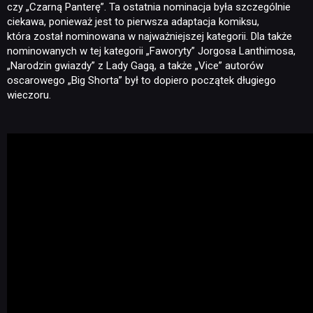
czy „Czarną Panterę”. Ta ostatnia nominacja była szczególnie
ciekawa, ponieważ jest to pierwsza adaptacja komiksu,
która został nominowana w najważniejszej kategorii. Dla także
nominowanych w tej kategorii „Faworyty” Jorgosa Lanthimosa,
„Narodzin gwiazdy” z Lady Gagą, a także „Vice” autorów
oscarowego „Big Shorta” był to dopiero początek długiego
wieczoru.