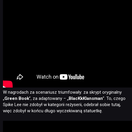
W nagrodach za scenariusz triumfowały: za skrypt oryginalny
„
Green Book
”, za adaptowany – „
BlacKkKlansman
”. To, czego
Spike Lee nie zdobył w kategorii reżyserii, odebrał sobie tutaj,
więc zdobył w końcu długo wyczekiwaną statuetkę.