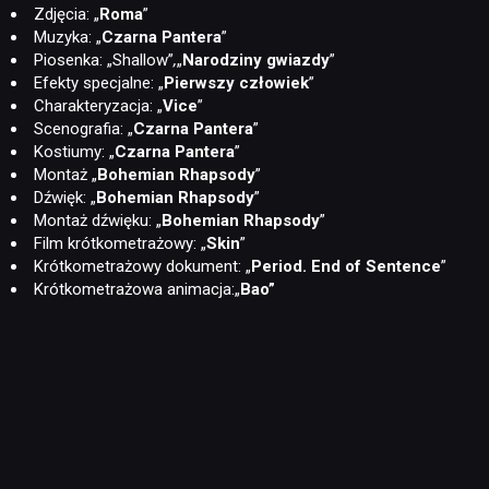
Zdjęcia: „
Roma
”
Muzyka: „
Czarna Pantera
”
Piosenka: „Shallow”
,
„
Narodziny gwiazdy
”
Efekty specjalne: „
Pierwszy człowiek
”
Charakteryzacja: „
Vice
”
Scenografia: „
Czarna Pantera
”
Kostiumy: „
Czarna Pantera
”
Montaż „
Bohemian Rhapsody
”
Dźwięk: „
Bohemian Rhapsody
”
Montaż dźwięku: „
Bohemian Rhapsody
”
Film krótkometrażowy: „
Skin
”
Krótkometrażowy dokument: „
Period. End of Sentence
”
Krótkometrażowa animacja:„
Bao
”