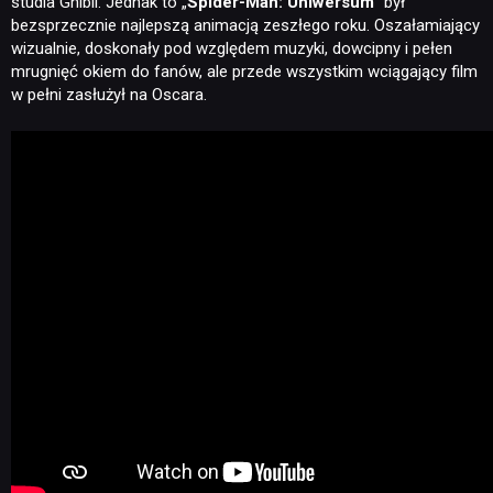
studia Ghibli. Jednak to „
Spider-Man: Uniwersum
” był
bezsprzecznie najlepszą animacją zeszłego roku. Oszałamiający
wizualnie, doskonały pod względem muzyki, dowcipny i pełen
mrugnięć okiem do fanów, ale przede wszystkim wciągający film
w pełni zasłużył na Oscara.