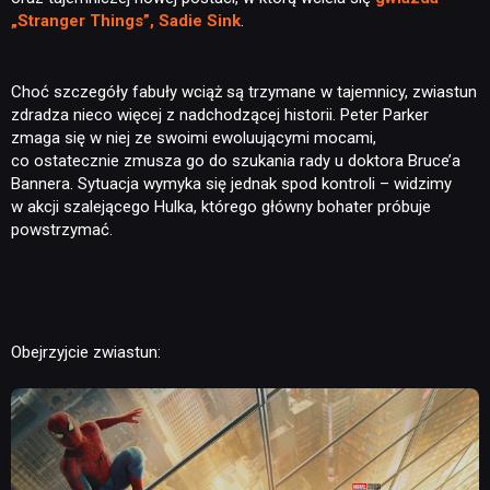
„Stranger Things”, Sadie Sink
.
Choć szczegóły fabuły wciąż są trzymane w tajemnicy, zwiastun
zdradza nieco więcej z nadchodzącej historii. Peter Parker
zmaga się w niej ze swoimi ewoluującymi mocami,
co ostatecznie zmusza go do szukania rady u doktora Bruce’a
Bannera. Sytuacja wymyka się jednak spod kontroli – widzimy
w akcji szalejącego Hulka, którego główny bohater próbuje
powstrzymać.
Obejrzyjcie zwiastun: