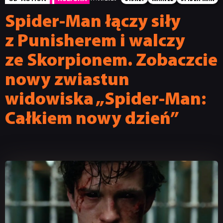
Spider-Man łączy siły
z Punisherem i walczy
ze Skorpionem. Zobaczcie
nowy zwiastun
widowiska „Spider-Man:
Całkiem nowy dzień”