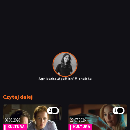
Agnieszka „AgaMich” Michalska
Czytaj dalej
2
3
06.08.2026
22.07.2026
KULTURA
KULTURA