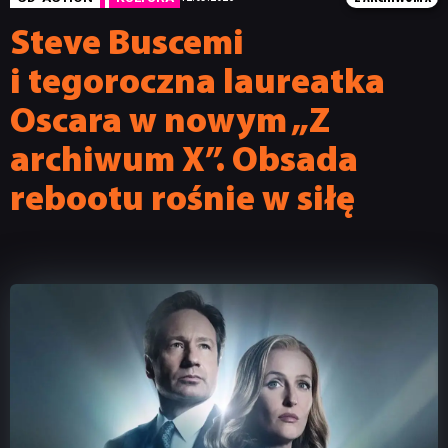
Steve Buscemi
i tegoroczna laureatka
Oscara w nowym „Z
archiwum X”. Obsada
rebootu rośnie w siłę