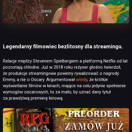
Legendarny filmowiec bezlitosny dla streamingu.
Relacje między Stevenem Spielbergiem a platformą Netflix od lat
pozostają chłodne. Już w 2018 roku reżyser głośno twierdził,
że produkcje streamingowe powinny rywalizować o nagrody
Emmy, a nie o Oscary. Argumentował
wtedy
, że krótkie
wyświetlanie filmów w kinach, mające na celu jedynie spełnienie
wymogów oscarowych, to za mało, by uznać dany tytuł
za prawdziwą premierę kinową.