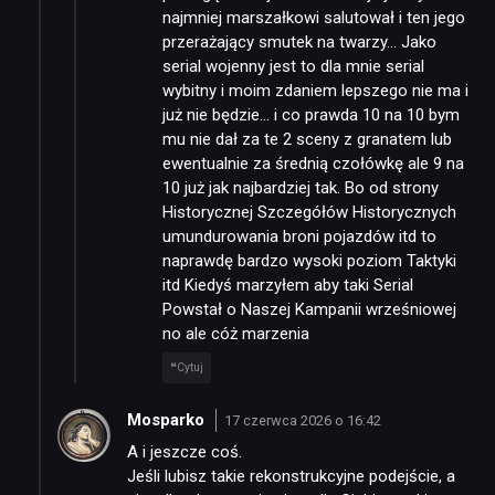
najmniej marszałkowi salutował i ten jego
przerażający smutek na twarzy… Jako
serial wojenny jest to dla mnie serial
wybitny i moim zdaniem lepszego nie ma i
już nie będzie… i co prawda 10 na 10 bym
mu nie dał za te 2 sceny z granatem lub
ewentualnie za średnią czołówkę ale 9 na
10 już jak najbardziej tak. Bo od strony
Historycznej Szczegółów Historycznych
umundurowania broni pojazdów itd to
naprawdę bardzo wysoki poziom Taktyki
itd Kiedyś marzyłem aby taki Serial
Powstał o Naszej Kampanii wrześniowej
no ale cóż marzenia
Cytuj
Mosparko
17 czerwca 2026 o 16:42
A i jeszcze coś.
Jeśli lubisz takie rekonstrukcyjne podejście, a