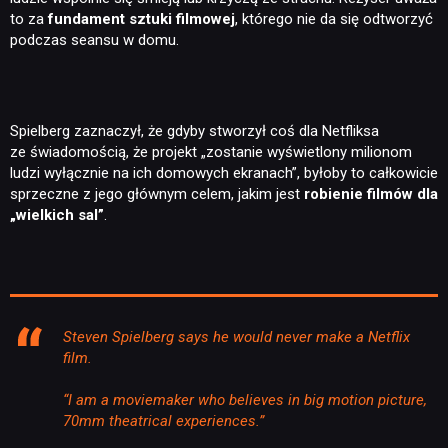
to za
fundament sztuki filmowej
, którego nie da się odtworzyć
podczas seansu w domu.
Spielberg zaznaczył, że gdyby stworzył coś dla Netfliksa
ze świadomością, że projekt „zostanie wyświetlony milionom
ludzi wyłącznie na ich domowych ekranach”, byłoby to całkowicie
sprzeczne z jego głównym celem, jakim jest
robienie filmów dla
„wielkich sal”
.
Steven Spielberg says he would never make a Netflix
film.
“I am a moviemaker who believes in big motion picture,
70mm theatrical experiences.”