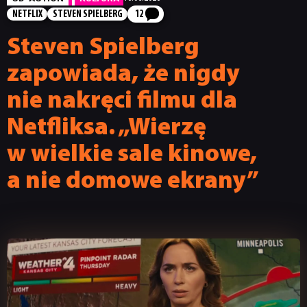
NETFLIX
STEVEN SPIELBERG
12
Steven Spielberg
zapowiada, że nigdy
nie nakręci filmu dla
Netfliksa. „Wierzę
w wielkie sale kinowe,
a nie domowe ekrany”