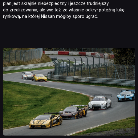
plan jest skrajnie niebezpieczny i jeszcze trudniejszy
do zrealizowania, ale wie też, że właśnie odkrył potężną lukę
rynkową, na której Nissan mógłby sporo ugrać.