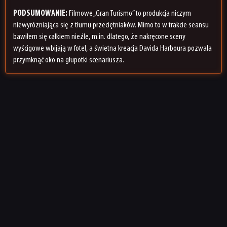
PODSUMOWANIE:
Filmowe „Gran Turismo” to produkcja niczym
niewyróżniająca się z tłumu przeciętniaków. Mimo to w trakcie seansu
bawiłem się całkiem nieźle, m.in. dlatego, że nakręcone sceny
wyścigowe wbijają w fotel, a świetna kreacja Davida Harboura pozwala
przymknąć oko na głupotki scenariusza.