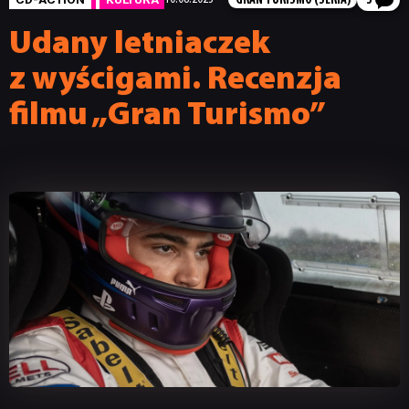
GRAN TURISMO (SERIA)
3
Udany letniaczek
z wyścigami. Recenzja
filmu „Gran Turismo”