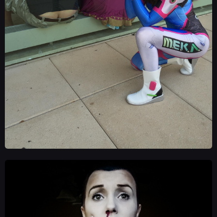
NEWSY
RECENZJE
PUBLICYSTYKA
KULTURA
RETRO