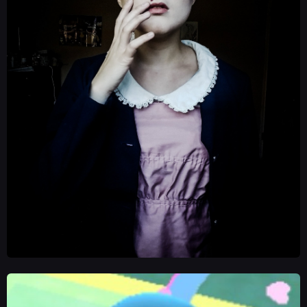
TECHNOLOGIE
DYSKUSJE
JUŻ GRALIŚMY
SKLEP