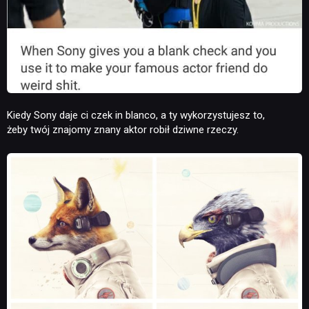
Kiedy Sony daje ci czek in blanco, a ty wykorzystujesz to,
żeby twój znajomy znany aktor robił dziwne rzeczy.