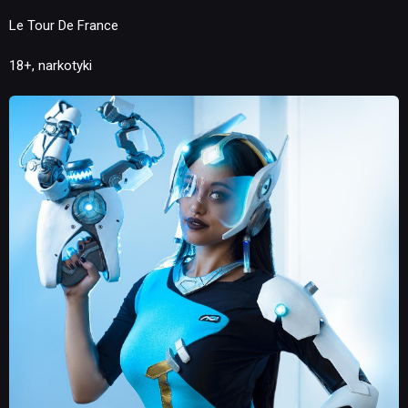
Le Tour De France
18+, narkotyki