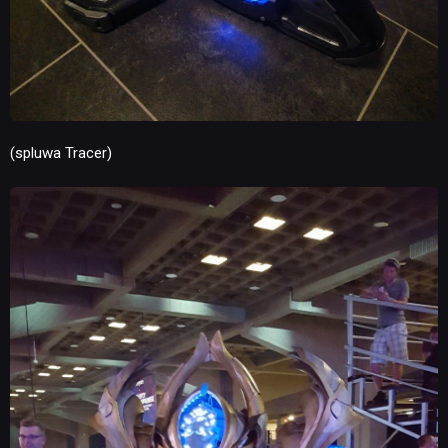
(spluwa Tracer)