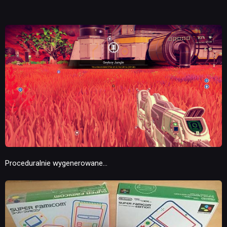
Proceduralnie wygenerowane…