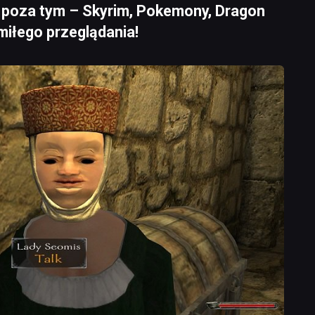
 poza tym – Skyrim, Pokemony, Dragon
. miłego przeglądania!