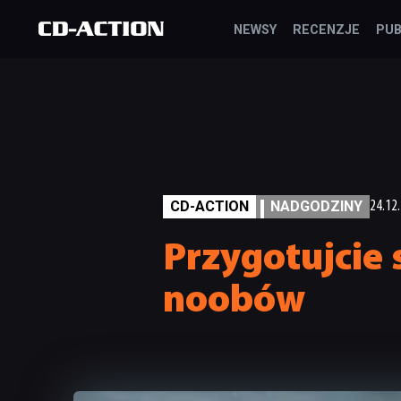
NEWSY
RECENZJE
PUB
CD-ACTION
NADGODZINY
24.12
Przygotujcie 
noobów