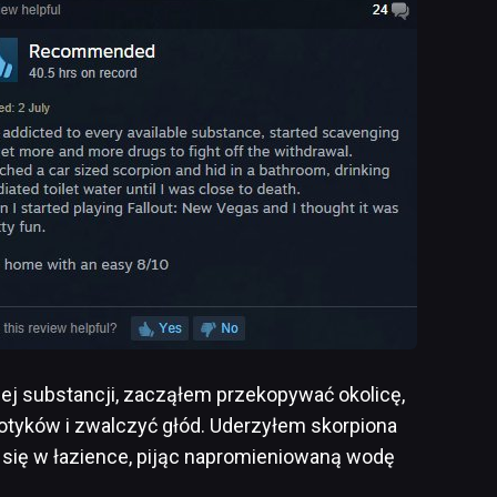
ej substancji, zacząłem przekopywać okolicę,
kotyków i zwalczyć głód. Uderzyłem skorpiona
 się w łazience, pijąc napromieniowaną wodę