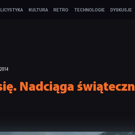
LICYSTYKA
KULTURA
RETRO
TECHNOLOGIE
DYSKUSJE
.2014
się. Nadciąga świąteczn