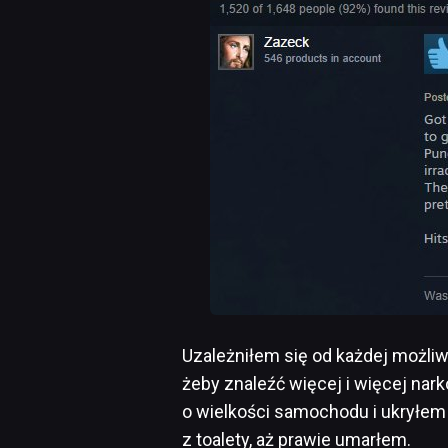
Uzależniłem się od każdej możliw
żeby znaleźć więcej i więcej nar
o wielkości samochodu i ukryłem
z toalety, aż prawie umarłem.