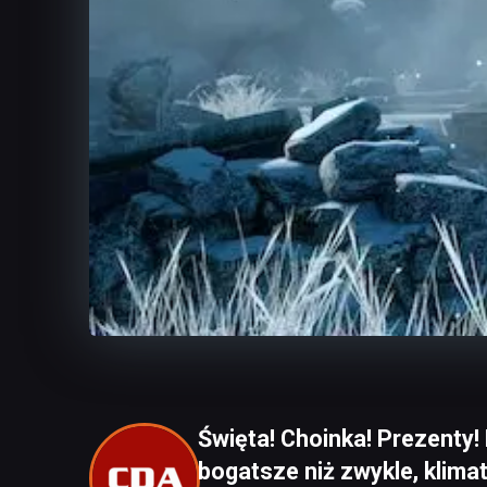
Święta! Choinka! Prezenty
bogatsze niż zwykle, klima