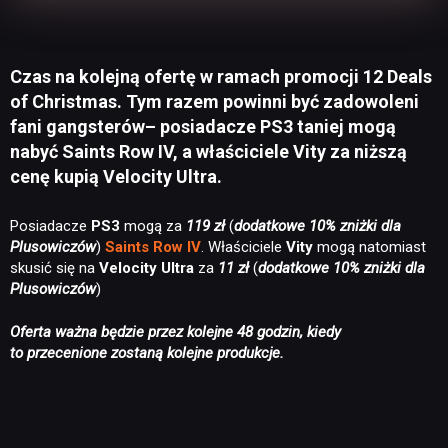
Czas na kolejną ofertę w ramach promocji 12 Deals
of Christmas. Tym razem powinni być zadowoleni
fani gangsterów– posiadacze PS3 taniej mogą
nabyć Saints Row IV, a właściciele Vity za niższą
cenę kupią Velocity Ultra.
Posiadacze
PS3
mogą za
119 zł
(
dodatkowe 10% zniżki dla
Plusowiczów
)
Saints Row IV
. Właściciele
Vity
mogą natomiast
skusić się na
Velocity Ultra
za
11 zł
(
dodatkowe 10% zniżki dla
Plusowiczów
)
Oferta ważna będzie przez kolejne 48 godzin, kiedy
to przecenione zostaną kolejne produkcje.
NEWSY