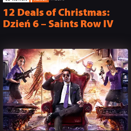
12 Deals of Christmas:
Dzień 6 – Saints Row IV