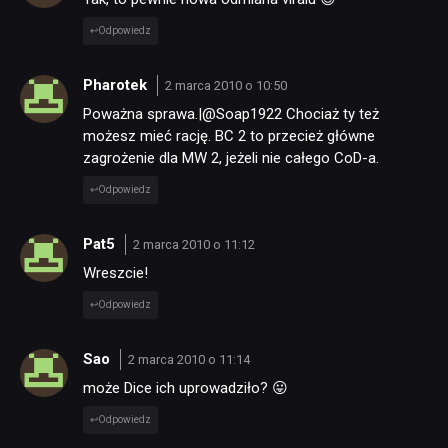
Odpowiedz
Pharotek
2 marca 2010 o 10:50
Poważna sprawa.|@Soap1922 Chociaż ty też
możesz mieć rację. BC 2 to przecież główne
zagrożenie dla MW 2, jeżeli nie całego CoD-a.
Odpowiedz
Pat5
2 marca 2010 o 11:12
Wreszcie!
Odpowiedz
Sao
2 marca 2010 o 11:14
może Dice ich uprowadziło? 😛
Odpowiedz