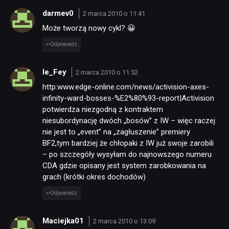
darmev0
2 marca 2010 o 11:41
Może tworzą nowy cykl? 😀
Odpowiedz
le_Fey
2 marca 2010 o 11:52
http:www.edge-online.com/news/activision-axes-
infinity-ward-bosses-%E2%80%93-report|Activision
potwierdza niezgodną z kontraktem
niesubordynację dwóch „bosów” z IW – więc raczej
nie jest to „event” na „zagłuszenie” premiery
BF2,tym bardziej że chłopaki z IW już swoje zarobili
– po szczegóły wysyłam do najnowszego numeru
CDA gdzie opisany jest system zarobkowania na
grach (krótki okres dochodów)
Odpowiedz
Maciejka01
2 marca 2010 o 13:09