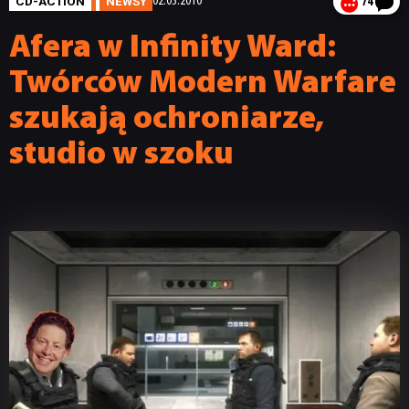
CD-ACTION
NEWSY
02.03.2010
74
Afera w Infinity Ward:
Twórców Modern Warfare
szukają ochroniarze,
studio w szoku