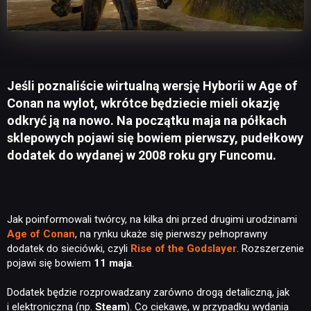
Jeśli poznaliście wirtualną wersję Hyborii w Age of
Conan na wylot, wkrótce będziecie mieli okazję
odkryć ją na nowo. Na początku maja na półkach
sklepowych pojawi się bowiem pierwszy, pudełkowy
dodatek do wydanej w 2008 roku gry Funcomu.
Jak poinformowali twórcy, na kilka dni przed drugimi urodzinami
Age of Conan
, na rynku ukaże się pierwszy pełnoprawny
dodatek do sieciówki, czyli
Rise of the Godslayer
. Rozszerzenie
pojawi się bowiem
11 maja
.
Dodatek będzie rozprowadzany zarówno drogą detaliczną, jak
i elektroniczną (np.
Steam
). Co ciekawe, w przypadku wydania