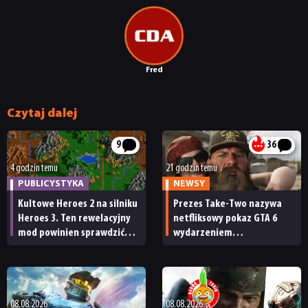
Fred
Czytaj dalej
9
36
4 godzin temu
21 godzin temu
PUBLICYSTYKA
NEWSY
Kultowe Heroes 2 na silniku
Prezes Take-Two nazywa
Heroes 3. Ten rewelacyjny
netfliksowy pokaz GTA 6
mod powinien sprawdzić
wydarzeniem
każdy fan
obowiązkowym. Nawet
nie wie, ilu Netflix
ma subskrybentów
08.08.2026
08.08.2026