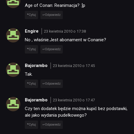
Age of Conan: Reanimacja? :]p
Cytuj
Odpowiedz
Engire
23 kwietnia 2010 o 17:38
No , właśnie.Jest abonament w Conanie?
Cytuj
Odpowiedz
Bajorambo
23 kwietnia 2010 o 17:45
Tak.
Cytuj
Odpowiedz
Bajorambo
23 kwietnia 2010 o 17:47
Czy ten dodatek będzie można kupić bez podstawki,
ale jako wydania pudełkowego?
Cytuj
Odpowiedz