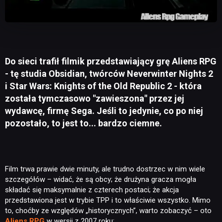
Do sieci trafił filmik przedstawiający grę Aliens RPG
- tę studia Obsidian, twórców Neverwinter Nights 2
i Star Wars: Knights of the Old Republic 2 - która
została tymczasowo "zawieszona" przez jej
wydawcę, firmę Sega. Jeśli to jedynie, co po niej
pozostało, to jest to... bardzo ciemne.
Film trwa prawie dwie minuty, ale trudno dostrzec w nim wiele
szczegółów – widać, że są obcy; że drużyna gracza mogła
składać się maksymalnie z czterech postaci; że akcja
przedstawiona jest w trybie TPP i to właściwie wszystko. Mimo
to, choćby ze względów „historycznych”, warto zobaczyć – oto
Aliens RPG
w wersji z 2007 roku: