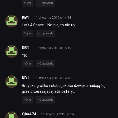
Cytuj
Odpowiedz
KB1
11 stycznia 2010 o 14:18
Left 4 Space… No nie, to nie ro…
Cytuj
Odpowiedz
KB1
11 stycznia 2010 o 14:19
*to
Cytuj
Odpowiedz
KB1
11 stycznia 2010 o 14:20
Brzydka grafika i słaba jakość dźwięku nadają tej
grze przerażającej atmosfery…
Cytuj
Odpowiedz
Qba474
11 stycznia 2010 o 14:55