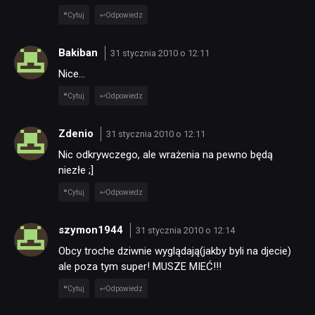
Cytuj
Odpowiedz
Bakiban
31 stycznia 2010 o 12:11
Nice…
Cytuj
Odpowiedz
Zdenio
31 stycznia 2010 o 12:11
Nic odkrywczego, ale wrażenia na pewno będą
niezłe ;]
Cytuj
Odpowiedz
szymon1944
31 stycznia 2010 o 12:14
Obcy troche dziwnie wyglądają(jakby byli na djecie)
ale poza tym super! MUSZE MIEĆ!!!
Cytuj
Odpowiedz