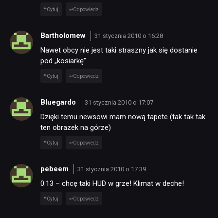
Cytuj
Odpowiedz
Bartholomew
31 stycznia 2010 o 16:28
Nawet obcy nie jest taki straszny jak się dostanie
pod „kosiarkę”
Cytuj
Odpowiedz
Bluegardo
31 stycznia 2010 o 17:07
Dzięki temu newsowi mam nową tapete (tak tak tak
ten obrazek na górze)
Cytuj
Odpowiedz
pebeem
31 stycznia 2010 o 17:39
0:13 – chcę taki HUD w grze! Klimat w deche!
Cytuj
Odpowiedz