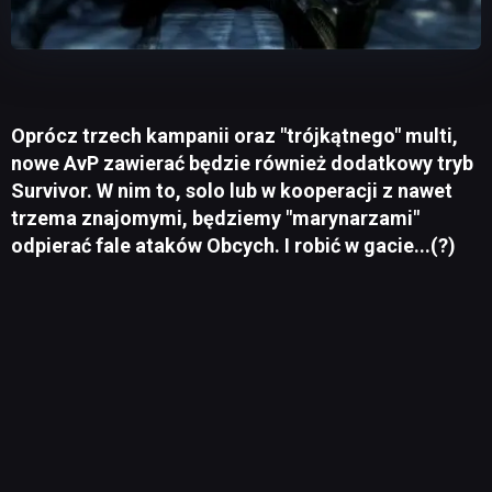
Oprócz trzech kampanii oraz "trójkątnego" multi,
nowe AvP zawierać będzie również dodatkowy tryb
Survivor. W nim to, solo lub w kooperacji z nawet
trzema znajomymi, będziemy "marynarzami"
odpierać fale ataków Obcych. I robić w gacie...(?)