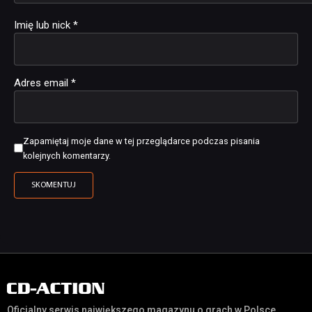
Imię lub nick
*
Adres email
*
Zapamiętaj moje dane w tej przeglądarce podczas pisania
kolejnych komentarzy.
Oficjalny serwis największego magazynu o grach w Polsce,