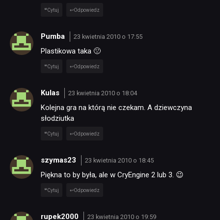
Cytuj
Odpowiedz
Pumba
23 kwietnia 2010 o 17:55
Plastikowa taka 🙁
Cytuj
Odpowiedz
Kulas
23 kwietnia 2010 o 18:04
Kolejna gra na którą nie czekam. A dziewczyna
słodziutka
Cytuj
Odpowiedz
szymas23
23 kwietnia 2010 o 18:45
Piękna to by była, ale w CryEngine 2 lub 3. 😉
Cytuj
Odpowiedz
rupek2000
23 kwietnia 2010 o 19:59