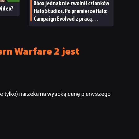
Xbox jednak nie zwolnił członków
 wideo?
Halo Studios. Po premierze Halo:
Campaign Evolved z pracą
pożegnały się inne osoby
rn Warfare 2 jest
e tylko) narzeka na wysoką cenę pierwszego