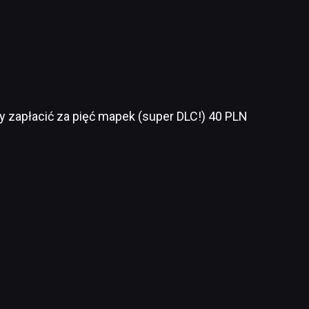
y zapłacić za pięć mapek (super DLC!) 40 PLN