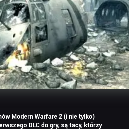
ów Modern Warfare 2 (i nie tylko)
rwszego DLC do gry, są tacy, którzy