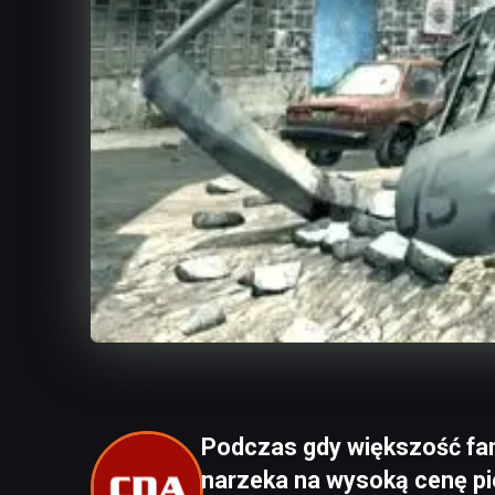
Podczas gdy większość fan
narzeka na wysoką cenę pie