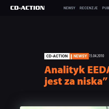
NEWSY
RECENZJE
PUB
CD-ACTION
NEWSY
15.04.2010
Analityk EED
jest za niska”