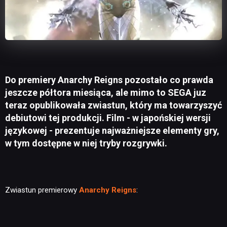
Do premiery Anarchy Reigns pozostało co prawda
jeszcze półtora miesiąca, ale mimo to SEGA juz
teraz opublikowała zwiastun, który ma towarzyszyć
debiutowi tej produkcji. Film - w japońskiej wersji
językowej - prezentuje najważniejsze elementy gry,
w tym dostępne w niej tryby rozgrywki.
Zwiastun premierowy
Anarchy Reigns
: