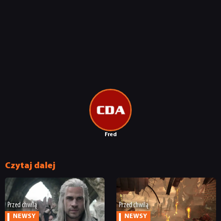
Fred
Czytaj dalej
Przed chwilą
Przed chwilą
NEWSY
NEWSY