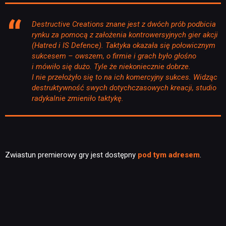
Destructive Creations znane jest z dwóch prób podbicia
JUŻ GRALIŚMY
rynku za pomocą z założenia kontrowersyjnych gier akcji
(Hatred i IS Defence). Taktyka okazała się połowicznym
sukcesem – owszem, o firmie i grach było głośno
SKLEP
i mówiło się dużo. Tyle że niekoniecznie dobrze.
I nie przełożyło się to na ich komercyjny sukces. Widząc
destruktywność swych dotychczasowych kreacji, studio
radykalnie zmieniło taktykę.
Zwiastun premierowy gry jest dostępny
pod tym adresem
.