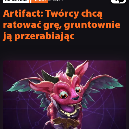
12
Artifact: Twórcy chcą
ratować grę, gruntownie
ją przerabiając