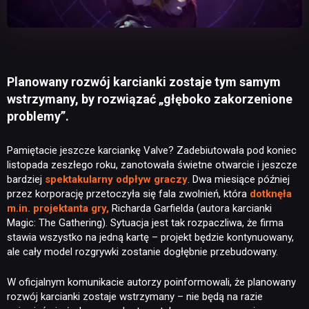
Planowany rozwój karcianki zostaje tym samym
wstrzymany, by rozwiązać „głęboko zakorzenione
problemy”.
Pamiętacie jeszcze karciankę Valve? Zadebiutowała pod koniec
listopada zeszłego roku, zanotowała świetne otwarcie i jeszcze
bardziej
spektakularny odpływ graczy
. Dwa miesiące później
przez korporację przetoczyła się fala zwolnień, która
dotknęła
m.in. projektanta gry
,
Richarda Garfielda (autora karcianki
Magic: The Gathering). Sytuacja jest tak rozpaczliwa, że firma
stawia wszystko na jedną kartę – projekt będzie kontynuowany,
ale cały model rozgrywki zostanie dogłębnie przebudowany.
W oficjalnym komunikacie autorzy poinformowali, że planowany
rozwój karcianki zostaje wstrzymany – nie będą na razie