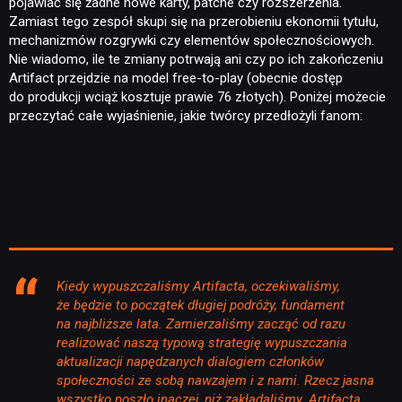
pojawiać się żadne nowe karty, patche czy rozszerzenia.
Zamiast tego zespół skupi się na przerobieniu ekonomii tytułu,
mechanizmów rozgrywki czy elementów społecznościowych.
Nie wiadomo, ile te zmiany potrwają ani czy po ich zakończeniu
Artifact przejdzie na model free-to-play (obecnie dostęp
do produkcji wciąż kosztuje prawie 76 złotych). Poniżej możecie
przeczytać całe wyjaśnienie, jakie twórcy przedłożyli fanom:
Kiedy wypuszczaliśmy Artifacta, oczekiwaliśmy,
że będzie to początek długiej podróży, fundament
na najbliższe lata. Zamierzaliśmy zacząć od razu
realizować naszą typową strategię wypuszczania
aktualizacji napędzanych dialogiem członków
społeczności ze sobą nawzajem i z nami. Rzecz jasna
wszystko poszło inaczej, niż zakładaliśmy. Artifacta