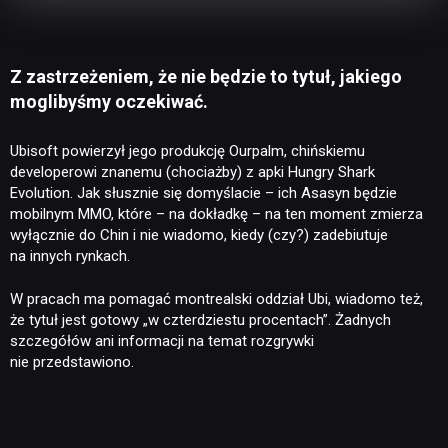
Z zastrzeżeniem, że nie będzie to tytuł, jakiego
moglibyśmy oczekiwać.
Ubisoft powierzył jego produkcję Ourpalm, chińskiemu
developerowi znanemu (chociażby) z apki Hungry Shark
Evolution. Jak słusznie się domyślacie – ich Asasyn będzie
mobilnym MMO, które – na dokładkę – na ten moment zmierza
wyłącznie do Chin i nie wiadomo, kiedy (czy?) zadebiutuje
na innych rynkach.
W pracach ma pomagać montrealski oddział Ubi, wiadomo też,
że tytuł jest gotowy „w czterdziestu procentach”. Żadnych
szczegółów ani informacji na temat rozgrywki
nie przedstawiono.