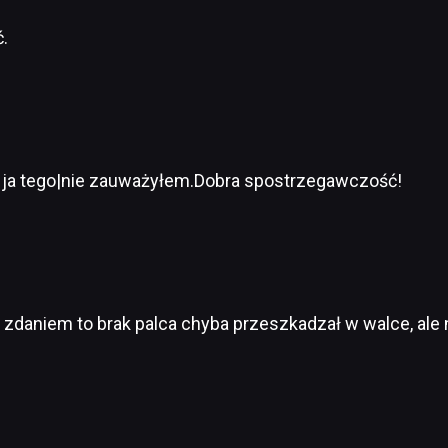
.
 ja tego|nie zauważyłem.Dobra spostrzegawczość!
 zdaniem to brak palca chyba przeszkadzał w walce, al