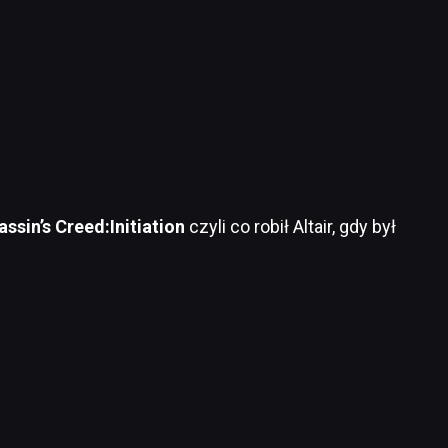
assin’s Creed:Initiation
czyli co robił Altair, gdy był