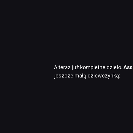
A teraz już kompletne dzieło.
Ass
jeszcze małą dziewczynką: