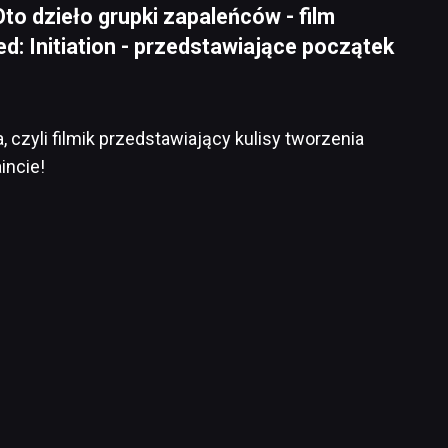
 Oto dzieło grupki zapaleńców - film
: Initiation - przedstawiające początek
 czyli filmik przedstawiający kulisy tworzenia
incie!