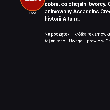
dobre, co oficjalni twórcy.
animowany Assassin's Creed
Fred
historii Altaira.
Na początek – krótka reklamówka,
tej animacji. Uwaga – prawie w Pa