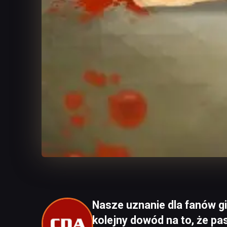
Nasze uznanie dla fanów gi
kolejny dowód na to, że pas