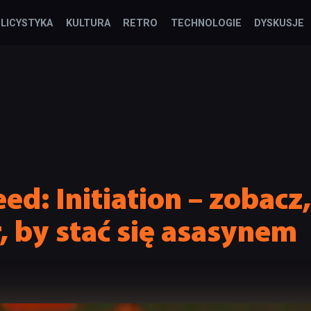
LICYSTYKA
KULTURA
RETRO
TECHNOLOGIE
DYSKUSJE
ed: Initiation – zobacz
r, by stać się asasynem