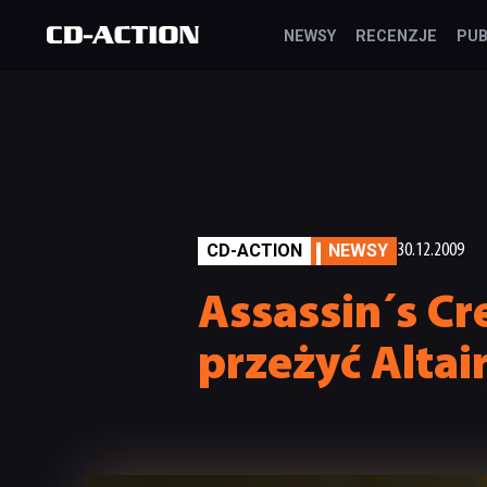
NEWSY
RECENZJE
PUB
CD-ACTION
NEWSY
30.12.2009
Assassin´s Cre
przeżyć Altai