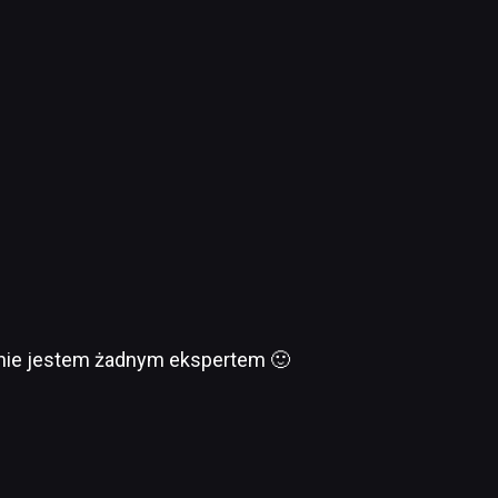
e nie jestem żadnym ekspertem 🙂