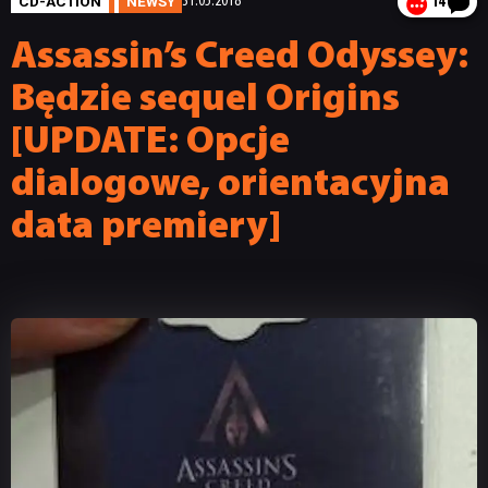
CD-ACTION
NEWSY
31.05.2018
14
Assassin’s Creed Odyssey:
Będzie sequel Origins
[UPDATE: Opcje
dialogowe, orientacyjna
data premiery]