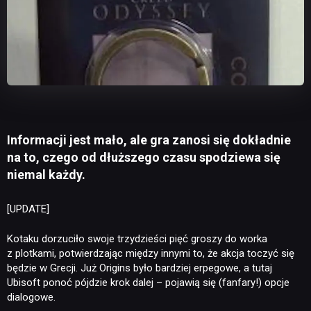
Informacji jest mało, ale gra zanosi się dokładnie
na to, czego od dłuższego czasu spodziewa się
niemal każdy.
[UPDATE]
Kotaku dorzuciło swoje trzydzieści pięć groszy do worka
z plotkami, potwierdzając między innymi to, że akcja toczyć się
będzie w Grecji. Już Origins było bardziej erpegowe, a tutaj
Ubisoft ponoć pójdzie krok dalej – pojawią się (fanfary!) opcje
dialogowe.