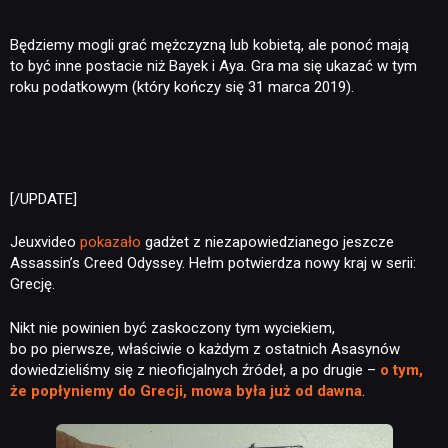
Będziemy mogli grać mężczyzną lub kobietą, ale ponoć mają
to być inne postacie niż Bayek i Aya. Gra ma się ukazać w tym
roku podatkowym (który kończy się 31 marca 2019).
[/UPDATE]
Jeuxvideo
pokazało
gadżet z niezapowiedzianego jeszcze
Assassin’s Creed Odyssey. Hełm potwierdza nowy kraj w serii:
Grecję.
Nikt nie powinien być zaskoczony tym wyciekiem,
bo po pierwsze, właściwie o każdym z ostatnich Asasynów
dowiedzieliśmy się z nieoficjalnych źródeł, a po drugie –
o tym,
że popłyniemy do Grecji, mowa była już od dawna
.