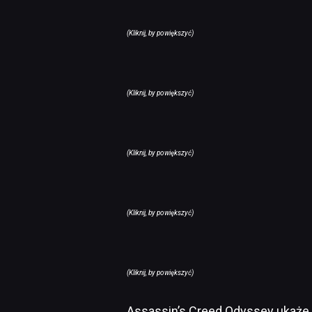
(Kliknij, by powiększyć)
(Kliknij, by powiększyć)
(Kliknij, by powiększyć)
(Kliknij, by powiększyć)
(Kliknij, by powiększyć)
Assassin’s Creed Odyssey ukaże 