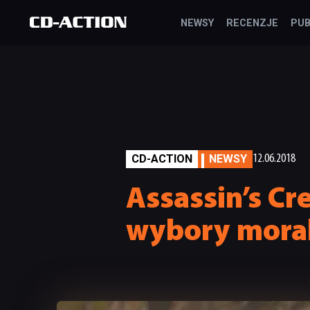
NEWSY
RECENZJE
PUB
CD-ACTION
NEWSY
12.06.2018
Assassin’s Cr
wybory moral