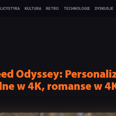
LICYSTYKA
KULTURA
RETRO
TECHNOLOGIE
DYSKUSJE
eed Odyssey: Personali
ne w 4K, romanse w 4