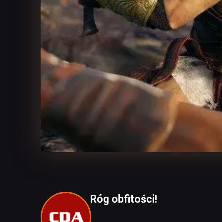
Róg obfitości!