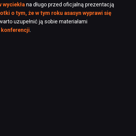
w wyciekła
na długo przed oficjalną prezentacją
lotki o tym, że w tym roku asasyn wyprawi się
 warto uzupełnić ją sobie materiałami
o
konferencji
.