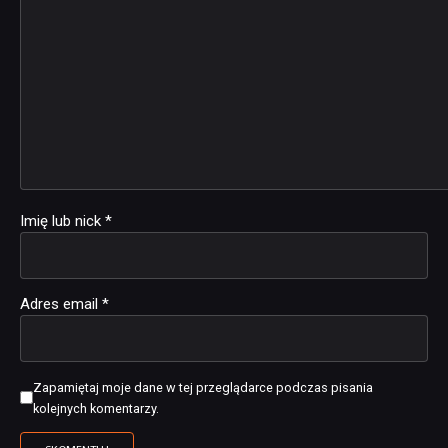
Imię lub nick
*
Adres email
*
Zapamiętaj moje dane w tej przeglądarce podczas pisania
kolejnych komentarzy.