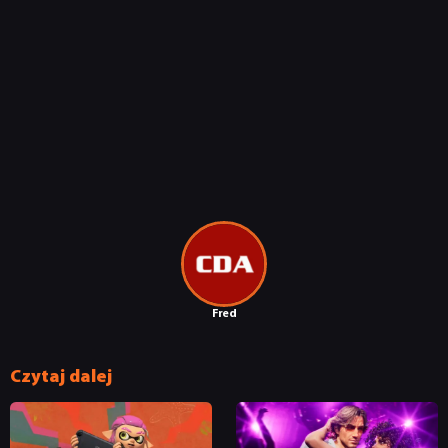
RETRO
TECHNOLOGIE
DYSKUSJE
JUŻ GRALIŚMY
SKLEP
Fred
Czytaj dalej