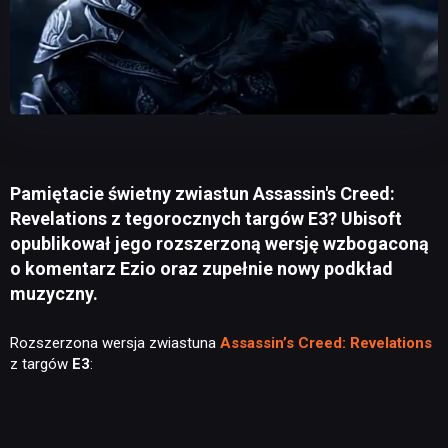
Pamiętacie świetny zwiastun Assassin's Creed:
Revelations z tegorocznych targów E3? Ubisoft
opublikował jego rozszerzoną wersję wzbogaconą
o komentarz Ezio oraz zupełnie nowy podkład
muzyczny.
Rozszerzona wersja zwiastuna
Assassin’s Creed: Revelations
z targów
E3
: