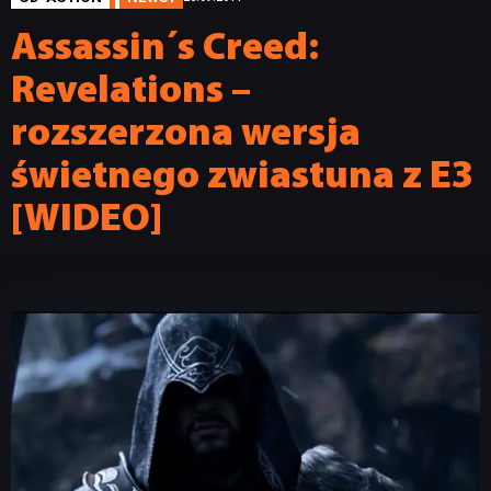
Assassin´s Creed:
Revelations –
rozszerzona wersja
świetnego zwiastuna z E3
[WIDEO]