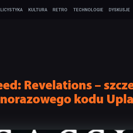
LICYSTYKA
KULTURA
RETRO
TECHNOLOGIE
DYSKUSJE
eed: Revelations – szcz
dnorazowego kodu Upla