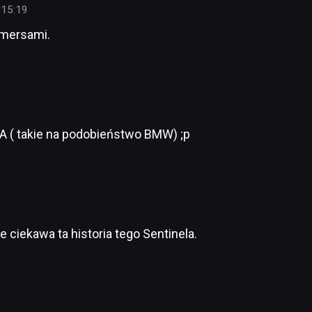
 15:19
ormersami.
A ( takie na podobieństwo BMW) ;p
 ciekawa ta historia tego Sentinela.