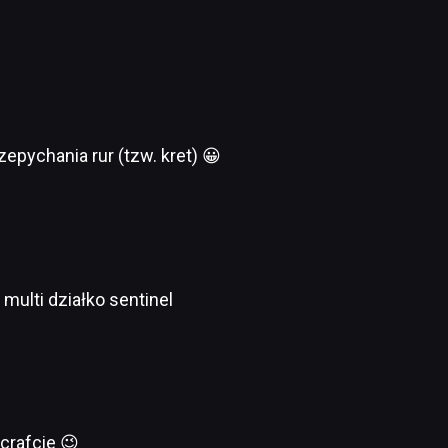
zepychania rur (tzw. kret) 😀
multi działko sentinel
crafcie 😉