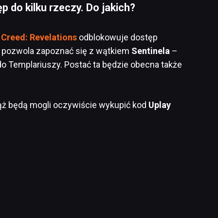
 do kilku rzeczy. Do jakich?
 Creed: Revelations
odblokowuje dostęp
że pozwola zapoznać się z wątkiem
Sentinela
–
 do Templariuszy. Postać ta będzie obecna także
ąż będą mogli oczywiście wykupić kod
Uplay