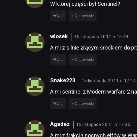
W której części był Sentinel?
Cytuj
Odpowiedz
wlosek
15 listopada 2011 o 16:49
A mi z silnie żrącym środkiem do pr
Cytuj
Odpowiedz
Snake223
15 listopada 2011 o 17:14
A mi sentinel z Modern warfare 2 na 
Cytuj
Odpowiedz
Agadez
15 listopada 2011 o 17:35
A mi z frakcją nocnych elfów w War