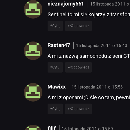
nieznajomy561
15 listopada 2011 o
Sentinel to mi się kojarzy z transf
Cytuj
Odpowiedz
Rastan47
15 listopada 2011 o 15:40
A mi z nazwą samochodu z serii GT
Cytuj
Odpowiedz
Mawixx
15 listopada 2011 o 15:56
A mi z oponami ;D Ale co tam, pewnie
Cytuj
Odpowiedz
filif
15 listopada 2011 o 15:59