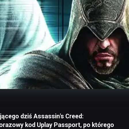
ącego dziś Assassin’s Creed:
norazowy kod Uplay Passport, po którego