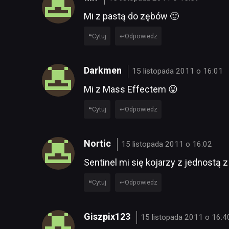
Mi z pastą do zębów 🙂
Cytuj
Odpowiedz
Darkmen
15 listopada 2011 o 16:01
Mi z Mass Effectem 😛
Cytuj
Odpowiedz
Nortic
15 listopada 2011 o 16:02
Sentinel mi się kojarzy z jednostą z
Cytuj
Odpowiedz
Giszpix123
15 listopada 2011 o 16:4