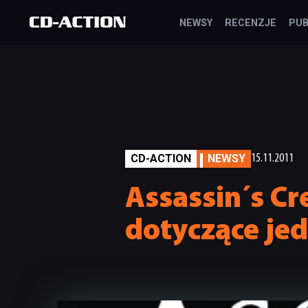
NEWSY
RECENZJE
PUB
CD-ACTION
NEWSY
15.11.2011
Assassin´s Cr
dotyczące je