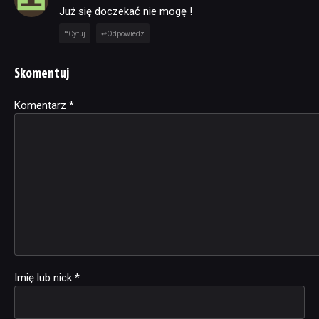
Już się doczekać nie mogę !
Cytuj
Odpowiedz
Skomentuj
Komentarz
Alternative:
*
Imię lub nick
*