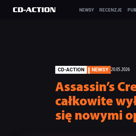
NEWSY
RECENZJE
PUB
CD-ACTION
NEWSY
20.05.2026
Assassin’s Cr
całkowite wył
się nowymi o