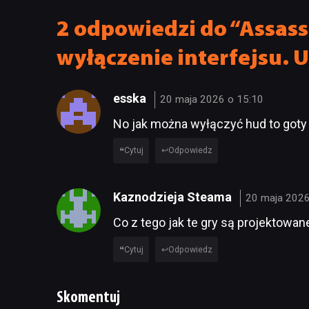
2 odpowiedzi do “Assass
wyłączenie interfejsu. 
esska
20 maja 2026 o 15:10
No jak można wyłączyć hud to goty 
Cytuj
Odpowiedz
Kaznodzieja Steama
20 maja 2026
Co z tego jak te gry są projektowan
Cytuj
Odpowiedz
Skomentuj