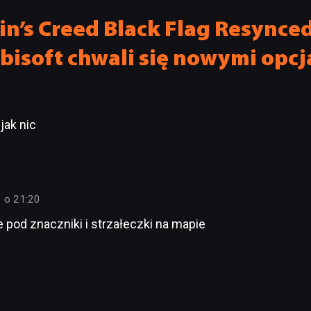
in’s Creed Black Flag Resynce
Ubisoft chwali się nowymi opc
jak nic
 o 21:20
e pod znaczniki i strzałeczki na mapie