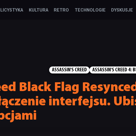
LICYSTYKA
KULTURA
RETRO
TECHNOLOGIE
DYSKUSJE
ASSASSIN'S CREED
ASSASSIN'S CREED 4: 
eed Black Flag Resynce
ączenie interfejsu. Ubi
pcjami