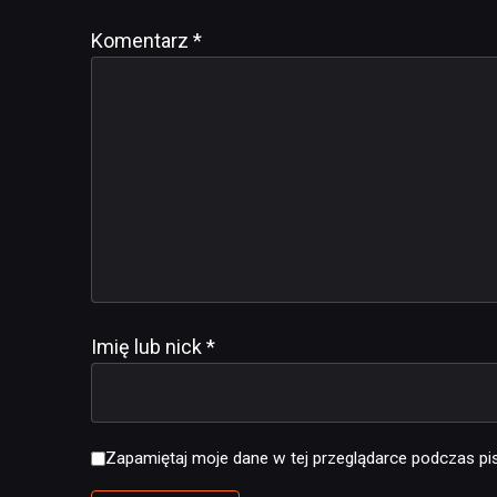
Komentarz
Alternative:
*
Imię lub nick
*
Zapamiętaj moje dane w tej przeglądarce podczas pis