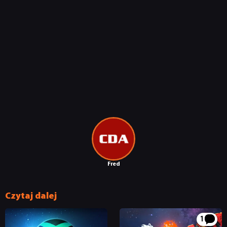
Fred
Czytaj dalej
1