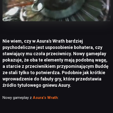
Nie wiem, czy w Asura's Wrath bardziej
psychodeliczne jest usposobienie bohatera, czy
stawiający mu czoła przeciwnicy. Nowy gameplay
pokazuje, że oba te elementy mają podobną wagę,
a starcie z przeciwnikiem przypominającym Buddę
ze stali tylko to potwierdza. Podobnie jak krótkie
wprowadzenie do fabuły gry, które przedstawia
źródło tytułowego gniewu Asury.
Nowy gameplay z
Asura’s Wrath
: