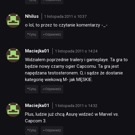
Nhilus
1 listopada 2011 o 10:37
o lol, to przez to czytanie komentarzy -_-
Cytuj
Odpowiedz
Maciejka01
1 listopada 2011 o 14:24
Widziałem poprzednie trailery i gameplaye. Ta gra to
będzie nowy czarny ogier Capcomu. Ta gra jest
napędzana testosteronem. O, i sądze że dostanie
kategorię wiekową M- jak MĘSKIE.
Cytuj
Odpowiedz
Maciejka01
1 listopada 2011 o 14:32
Plus, ludzie już chcą Asurę widzieć w Marvel vs.
Capcom 3.
Cytuj
Odpowiedz