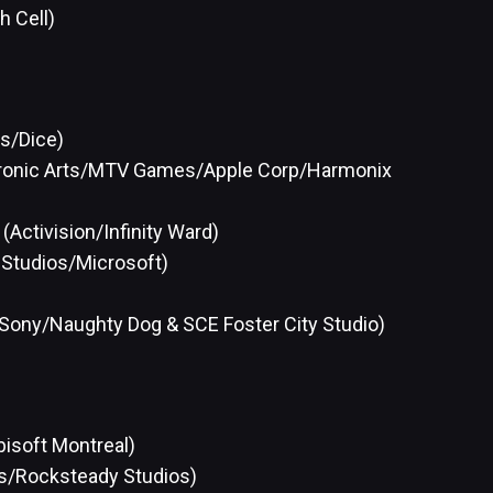
h Cell)
ts/Dice)
ctronic Arts/MTV Games/Apple Corp/Harmonix
(Activision/Infinity Ward)
Studios/Microsoft)
Sony/Naughty Dog & SCE Foster City Studio)
bisoft Montreal)
s/Rocksteady Studios)