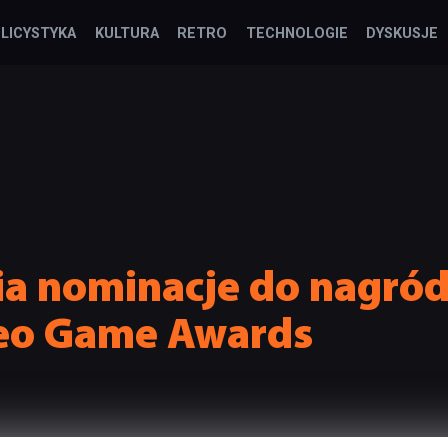
LICYSTYKA
KULTURA
RETRO
TECHNOLOGIE
DYSKUSJE
a nominacje do nagród 
eo Game Awards