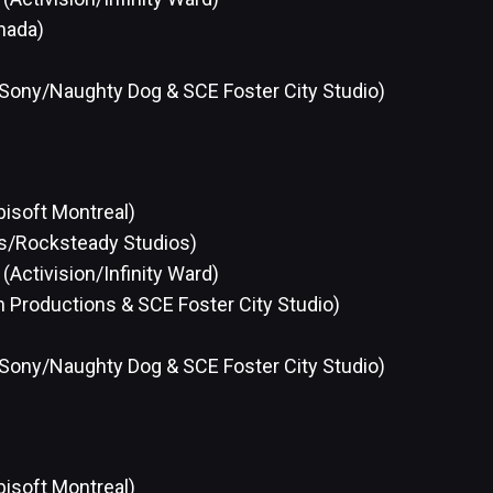
nada)
Sony/Naughty Dog & SCE Foster City Studio)
bisoft Montreal)
s/Rocksteady Studios)
(Activision/Infinity Ward)
Productions & SCE Foster City Studio)
Sony/Naughty Dog & SCE Foster City Studio)
bisoft Montreal)