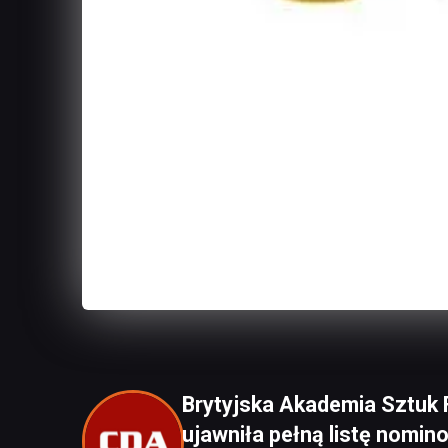
Brytyjska Akademia Sztuk 
ujawniła pełną listę nomin