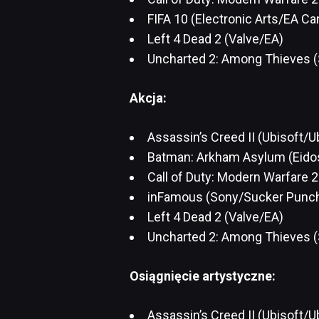
FIFA 10 (Electronic Arts/EA Ca
Left 4 Dead 2 (Valve/EA)
Uncharted 2: Among Thieves (
Akcja:
Assassin’s Creed II (Ubisoft/U
Batman: Arkham Asylum (Eido
Call of Duty: Modern Warfare 2 
inFamous (Sony/Sucker Punch 
Left 4 Dead 2 (Valve/EA)
Uncharted 2: Among Thieves (
Osiągnięcie artystyczne:
Assassin’s Creed II (Ubisoft/U