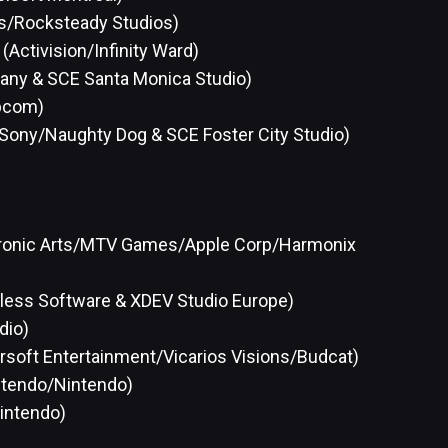
s/Rocksteady Studios)
(Activision/Infinity Ward)
ny & SCE Santa Monica Studio)
apcom)
Sony/Naughty Dog & SCE Foster City Studio)
ctronic Arts/MTV Games/Apple Corp/Harmonix
tless Software & XDEV Studio Europe)
dio)
ersoft Entertainment/Vicarios Visions/Budcat)
ntendo/Nintendo)
intendo)