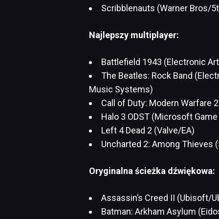
Scribblenauts (Warner Bros/5t
Najlepszy multiplayer:
Battlefield 1943 (Electronic Ar
The Beatles: Rock Band (Ele
Music Systems)
Call of Duty: Modern Warfare 2 
Halo 3 ODST (Microsoft Game 
Left 4 Dead 2 (Valve/EA)
Uncharted 2: Among Thieves (
Oryginalna ścieżka dźwiękowa:
Assassin’s Creed II (Ubisoft/U
Batman: Arkham Asylum (Eido