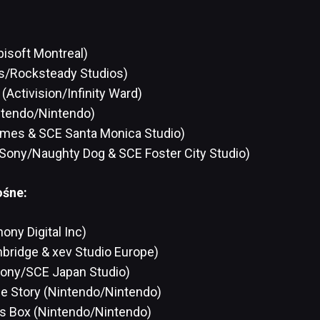
bisoft Montreal)
s/Rocksteady Studios)
(Activision/Infinity Ward)
ntendo/Nintendo)
ames & SCE Santa Monica Studio)
Sony/Naughty Dog & SCE Foster City Studio)
ośne:
ny Digital Inc)
bridge & xev Studio Europe)
Sony/SCE Japan Studio)
ide Story (Nintendo/Nintendo)
’s Box (Nintendo/Nintendo)