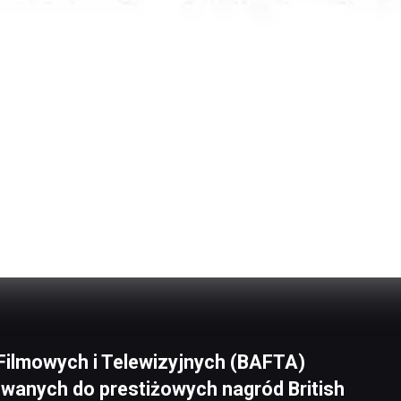
Filmowych i Telewizyjnych (BAFTA)
owanych do prestiżowych nagród British