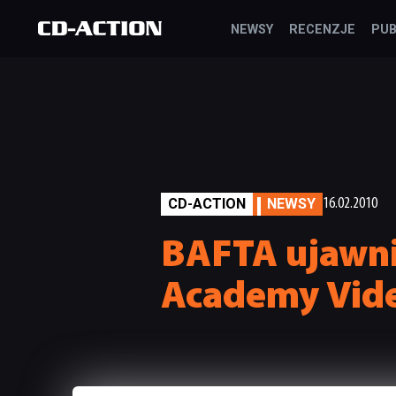
NEWSY
RECENZJE
PUB
CD-ACTION
NEWSY
16.02.2010
BAFTA ujawni
Academy Vid