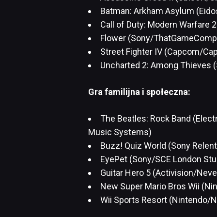
Batman: Arkham Asylum (Eido
Call of Duty: Modern Warfare 2 
Flower (Sony/ThatGameCompa
Street Fighter IV (Capcom/C
Uncharted 2: Among Thieves (
Gra familijna i społeczna:
The Beatles: Rock Band (Ele
Music Systems)
Buzz! Quiz World (Sony Relen
EyePet (Sony/SCE London Stu
Guitar Hero 5 (Activision/Nev
New Super Mario Bros Wii (Ni
Wii Sports Resort (Nintendo/N