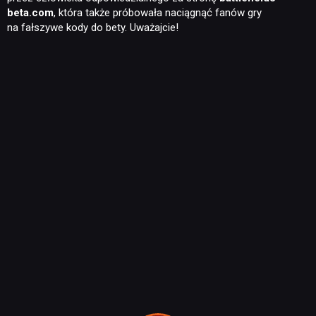
beta.com
, która także próbowała naciągnąć fanów gry
na fałszywe kody do bety. Uważajcie!