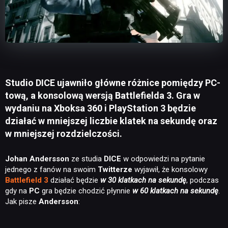
Studio DICE ujawniło główne różnice pomiędzy PC-
tową, a konsolową wersją Battlefielda 3. Gra w
wydaniu na Xboksa 360 i PlayStation 3 będzie
działać w mniejszej liczbie klatek na sekundę oraz
w mniejszej rozdzielczości.
Johan Andersson
ze studia
DICE
w odpowiedzi na pytanie
jednego z fanów na swoim
Twitterze
wyjawił, że konsolowy
Battlefield 3
działać będzie
w 30 klatkach na sekundę
, podczas
gdy na
PC
gra będzie chodzić płynnie
w 60 klatkach na sekundę
.
Jak pisze
Andersson
: