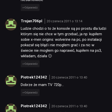
Odpowiedz
Trojan706pl
20 czerwca 2011 o 13:14
Ludzie chodzi o to że konsole są po prostu dla ludzi
którym się nie chce w tym grzebać, ja np: kupiłem
sobie x-men origins: wolverine na pc, po instalacji
pokazał się błąd i nie mogłem grać i za nic w
świecie nie mogłem go naprawić, kupiłem na ps3,
wkładam, działa 🙂
Odpowiedz
Piotrek124342
20 czerwca 2011 o 13:40
Dobrze że mam TV 720p…
Odpowiedz
Piotrek124342
20 czerwca 2011 o 13:40