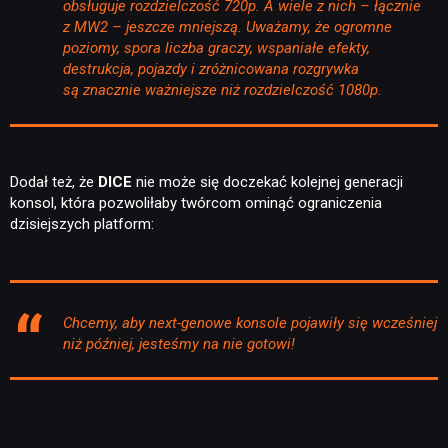
obsługuje rozdzielczość 720p. A wiele z nich – łącznie
z MW2 – jeszcze mniejszą. Uważamy, że ogromne
poziomy, spora liczba graczy, wspaniałe efekty,
destrukcja, pojazdy i zróżnicowana rozgrywka
są znacznie ważniejsze niż rozdzielczość 1080p.
Dodał też, że
DICE
nie może się doczekać kolejnej generacji
konsol, która pozwoliłaby twórcom ominąć ograniczenia
dzisiejszych platform:
Chcemy, aby next-genowe konsole pojawiły się wcześniej
niż później, jesteśmy na nie gotowi!