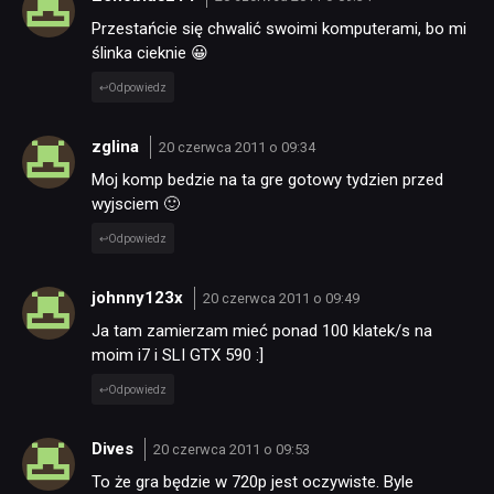
Przestańcie się chwalić swoimi komputerami, bo mi
ślinka cieknie 😀
Odpowiedz
zglina
20 czerwca 2011 o 09:34
Moj komp bedzie na ta gre gotowy tydzien przed
wyjsciem 🙂
Odpowiedz
johnny123x
20 czerwca 2011 o 09:49
Ja tam zamierzam mieć ponad 100 klatek/s na
moim i7 i SLI GTX 590 :]
Odpowiedz
Dives
20 czerwca 2011 o 09:53
To że gra będzie w 720p jest oczywiste. Byle