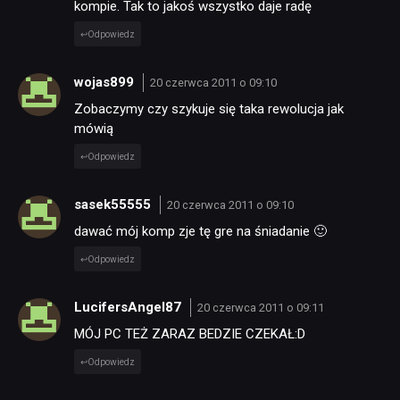
kompie. Tak to jakoś wszystko daje radę
Odpowiedz
wojas899
20 czerwca 2011 o 09:10
Zobaczymy czy szykuje się taka rewolucja jak
mówią
Odpowiedz
sasek55555
20 czerwca 2011 o 09:10
dawać mój komp zje tę gre na śniadanie 🙂
Odpowiedz
LucifersAngel87
20 czerwca 2011 o 09:11
MÓJ PC TEŻ ZARAZ BEDZIE CZEKAŁ:D
Odpowiedz