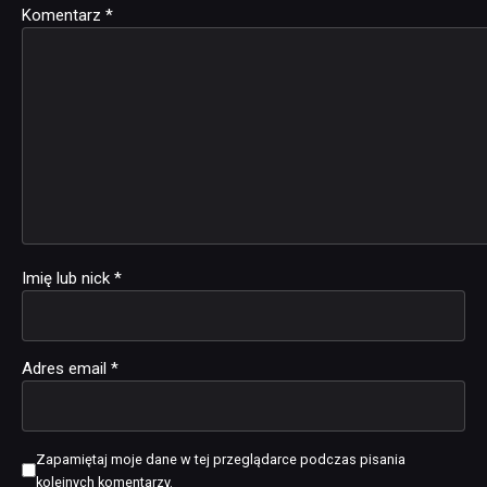
Komentarz
Alternative:
*
Imię lub nick
*
Adres email
*
Zapamiętaj moje dane w tej przeglądarce podczas pisania
kolejnych komentarzy.