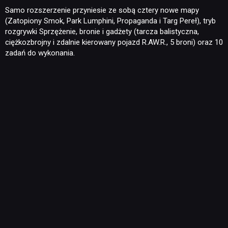
Samo rozszerzenie przyniesie ze sobą cztery nowe mapy
(Zatopiony Smok, Park Lumphini, Propaganda i Targ Pereł), tryb
rozgrywki Sprzężenie, bronie i gadżety (tarcza balistyczna,
ciężkozbrojny i zdalnie kierowany pojazd R.AW.R., 5 broni) oraz 10
zadań do wykonania.