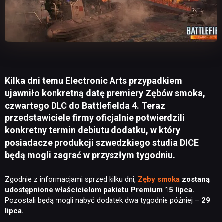
Kilka dni temu Electronic Arts przypadkiem
ujawniło konkretną datę premiery Zębów smoka,
czwartego DLC do Battlefielda 4. Teraz
przedstawiciele firmy oficjalnie potwierdzili
konkretny termin debiutu dodatku, w który
posiadacze produkcji szwedzkiego studia DICE
będą mogli zagrać w przyszłym tygodniu.
Zgodnie z informacjami sprzed kilku dni,
Zęby smoka
zostaną
udostępnione właścicielom pakietu Premium 15 lipca.
Pozostali będą mogli nabyć dodatek dwa tygodnie później –
29
lipca.