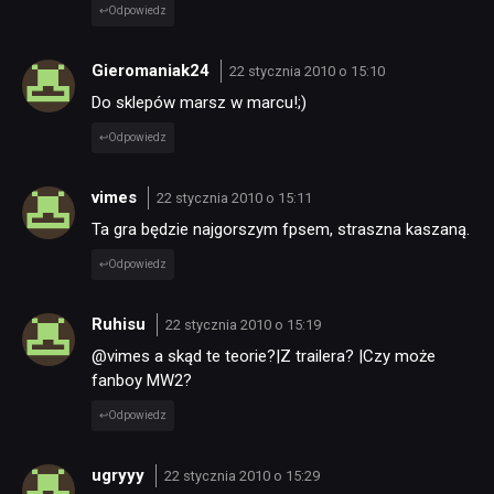
Odpowiedz
Gieromaniak24
22 stycznia 2010 o 15:10
Do sklepów marsz w marcu!;)
Odpowiedz
vimes
22 stycznia 2010 o 15:11
Ta gra będzie najgorszym fpsem, straszna kaszaną.
Odpowiedz
Ruhisu
22 stycznia 2010 o 15:19
@vimes a skąd te teorie?|Z trailera? |Czy może
fanboy MW2?
Odpowiedz
ugryyy
22 stycznia 2010 o 15:29