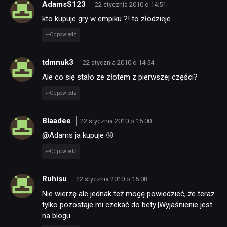
AdamsS123
22 stycznia 2010 o 14:51
kto kupuje gry w empiku ?! to złodzieje…
Odpowiedz
tdmnuk3
22 stycznia 2010 o 14:54
Ale co się stało ze złotem z pierwszej części?
Odpowiedz
Blaadee
22 stycznia 2010 o 15:00
@Adams ja kupuje 😛
Odpowiedz
Ruhisu
22 stycznia 2010 o 15:08
Nie wierzę ale jednak też mogę powiedzieć, że teraz
tylko pozostaje mi czekać do bety.|Wyjaśnienie jest
na blogu