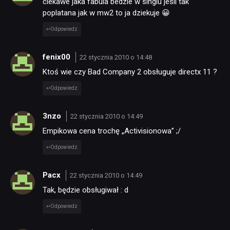
ciekawe jaka fabula bedzie w singlu jesli tak
poplatana jak w mw2 to ja dziekuje 😀
Odpowiedz
fenix00
22 stycznia 2010 o 14:48
Ktoś wie czy Bad Company 2 obsługuje directx 11 ?
Odpowiedz
3nzo
22 stycznia 2010 o 14:49
Empikowa cena trochę „Activisionowa” ;/
Odpowiedz
Pacx
22 stycznia 2010 o 14:49
Tak, będzie obsługiwał : d
Odpowiedz